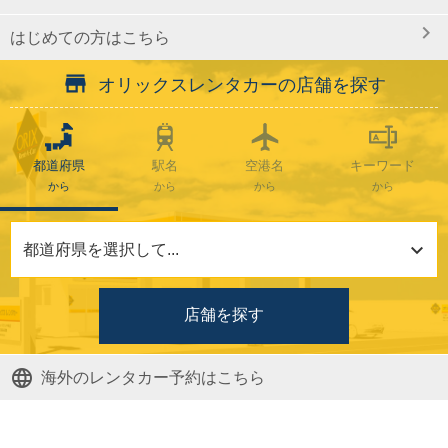
はじめての方
はこちら
オリックスレンタカーの店舗を探す
都道府県
駅名
空港名
キーワード
から
から
から
から
店舗を探す
海外のレンタカー予約はこちら