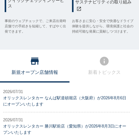
クイックチェックインサービ
サステナビリティの取り組み
ス
事前のウェブチェックで、ご来店出発時
お客さまに安心・安全で快適なドライブ
店舗での手続きを短縮して、すばやく出
体験を提供しながら、環境保護と社会の
発できます。
持続可能な発展に貢献しつづけます。
新規オープン店舗情報
新着トピックス
2026/07/31
オリックスレンタカー なんば駅道頓堀店（大阪府）が2026年8月6日
にオープンいたします
2026/07/31
オリックスレンタカー 勝川駅前店（愛知県）が2026年8月3日にオー
プンいたします