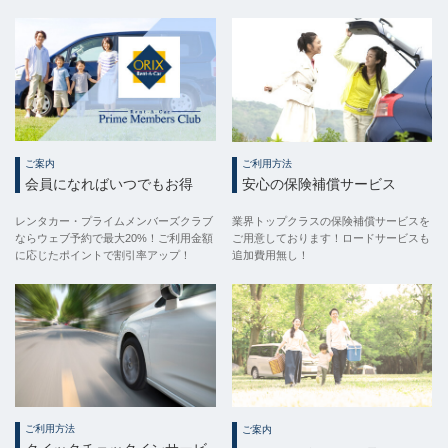
ご案内
ご利用方法
会員になればいつでもお得
安心の保険補償サービス
レンタカー・プライムメンバーズクラブ
業界トップクラスの保険補償サービスを
ならウェブ予約で最大20%！ご利用金額
ご用意しております！ロードサービスも
に応じたポイントで割引率アップ！
追加費用無し！
ご利用方法
ご案内