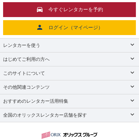
今すぐレンタカーを予約
2025/12/12
オリックスレンタカー 半田青山駅北店（愛知県）が2025年12月9日に
オープンいたしました
ログイン（マイページ）
2025/11/21
レンタカーを使う
オリックスレンタカー 柳川店（福岡県）が2025年11月20日にオープ
ンいたしました
はじめてご利用の方へ
2025/10/03
このサイトについて
オリックスレンタカー ＤＤセルフ段原ＳＳカウンター（広島県）が
2025年10月1日にオープンいたしました
その他関連コンテンツ
2025/08/29
おすすめのレンタカー活用特集
オリックスレンタカー 札幌発寒１０条店（北海道）が2025年9月1日
にオープンいたします
全国のオリックスレンタカー店舗を探す
2025/08/01
オリックスレンタカー 兵庫駅南店（兵庫県）が2025年8月1日にオー
プンいたします