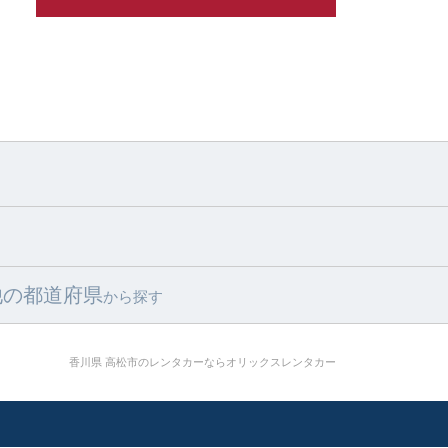
他の都道府県
から探す
香川県 高松市のレンタカーならオリックスレンタカー