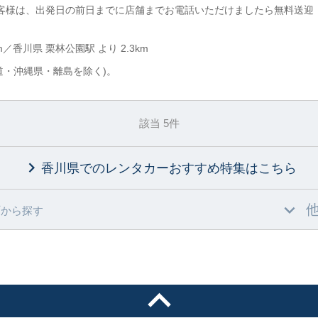
客様は、出発日の前日までに店舗までお電話いただけましたら無料送迎
m／香川県 栗林公園駅 より 2.3km
道・沖縄県・離島を除く)。
該当 5件
香川県でのレンタカーおすすめ特集
はこちら
村
から探す