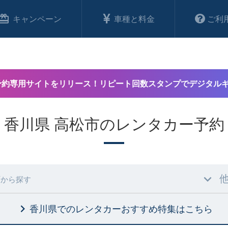
キャンペーン
車種と料金
ご利
予約専用サイトをリリース！リピート回数スタンプでデジタル
香川県 高松市のレンタカー予約
村
から探す
香川県でのレンタカーおすすめ特集
はこちら