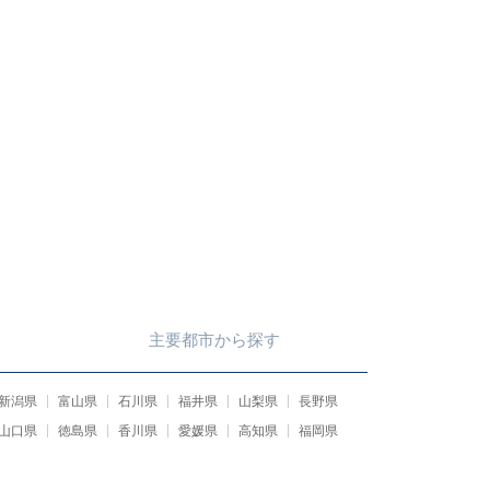
主要都市
から
探す
新潟県
富山県
石川県
福井県
山梨県
長野県
山口県
徳島県
香川県
愛媛県
高知県
福岡県