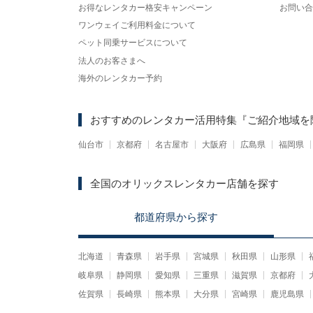
お得なレンタカー格安キャンペーン
お問い合
ワンウェイご利用料金について
ペット同乗サービスについて
法人のお客さまへ
海外のレンタカー予約
おすすめのレンタカー活用特集
『ご紹介地域を
仙台市
京都府
名古屋市
大阪府
広島県
福岡県
全国のオリックスレンタカー店舗を探す
都道府県
から
探す
北海道
青森県
岩手県
宮城県
秋田県
山形県
岐阜県
静岡県
愛知県
三重県
滋賀県
京都府
佐賀県
長崎県
熊本県
大分県
宮崎県
鹿児島県