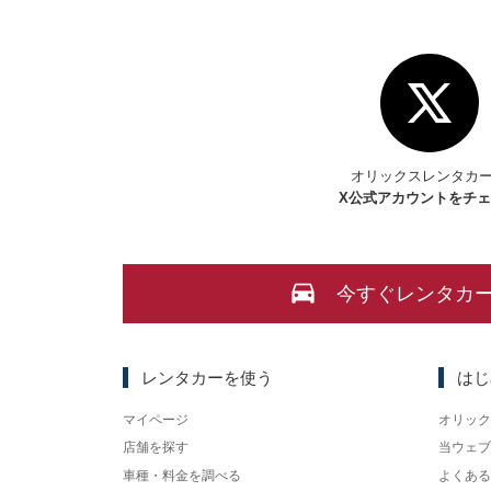
オリックスレンタカ
X
公式アカウントをチ
今すぐレンタカ
レンタカーを使う
はじ
マイページ
オリック
店舗を探す
当ウェブ
車種・料金を調べる
よくある