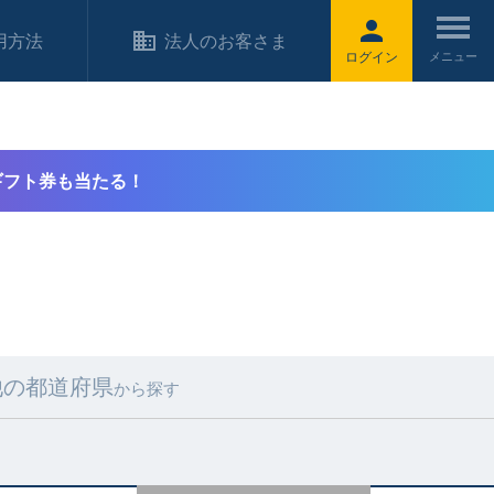
用方法
法人のお客さま
ログイン
ギフト券も当たる！
他の都道府県
から探す