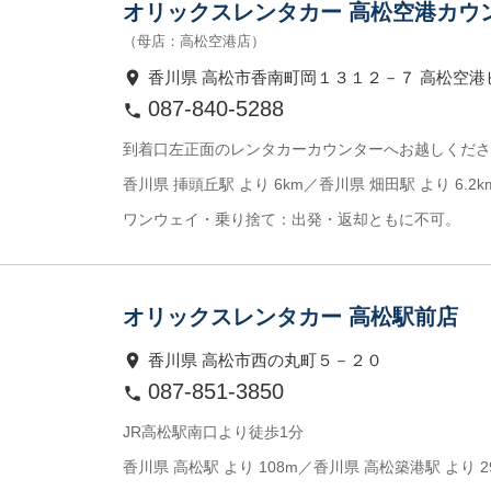
オリックスレンタカー 高松空港カウ
（母店：高松空港店）
香川県 高松市香南町岡１３１２－７ 高松空港
087-840-5288
到着口左正面のレンタカーカウンターへお越しくださ
香川県 挿頭丘駅 より 6km／香川県 畑田駅 より 6.2k
ワンウェイ・乗り捨て：出発・返却ともに不可。
オリックスレンタカー 高松駅前店
香川県 高松市西の丸町５－２０
087-851-3850
JR高松駅南口より徒歩1分
香川県 高松駅 より 108m／香川県 高松築港駅 より 2