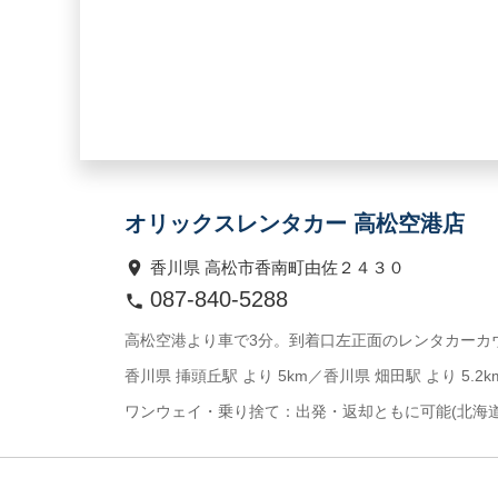
オリックスレンタカー 高松空港店
香川県 高松市香南町由佐２４３０
087-840-5288
高松空港より車で3分。到着口左正面のレンタカーカ
香川県 挿頭丘駅 より 5km／香川県 畑田駅 より 5.2k
ワンウェイ・乗り捨て：出発・返却ともに可能(北海