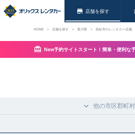
店舗
HOME
店舗を探す
香川県
高松市のレンタカー店舗
New予約サイトスタート！簡単・便利な
他の市区郡町