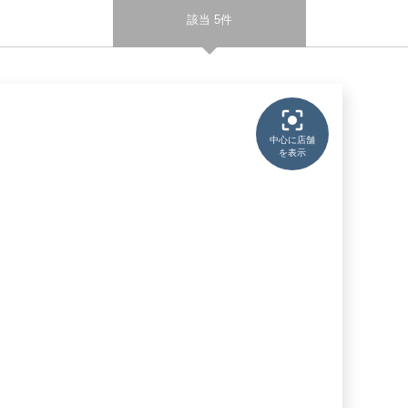
該当 5件
中心に店舗
を表示