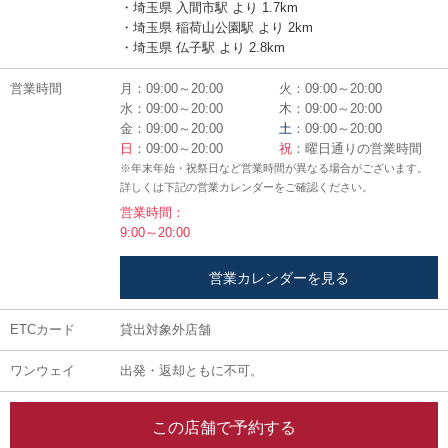
・埼玉県 入間市駅 より 1.7km
・埼玉県 稲荷山公園駅 より 2km
・埼玉県 仏子駅 より 2.8km
営業時間
月：09:00～20:00
火：09:00～20:00
水：09:00～20:00
木：09:00～20:00
金：09:00～20:00
土
：09:00～20:00
日
：09:00～20:00
祝
：曜日通りの営業時間
※年末年始・祝祭日など営業時間が異なる場合がございます。
詳しくは下記の営業カレンダーをご確認ください。
営業時間：
9:00～20:00
営業カレンダーを見る
ETCカード
貸出対象外店舗
ワンウェイ
出発・返却ともに不可。
この店舗で予約する