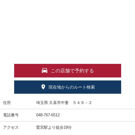
この店舗で予約する
現在地からのルート検索
住所
埼玉県 久喜市中妻 ５４９－２
電話番号
048-767-6512
アクセス
鷲宮駅より徒歩19分