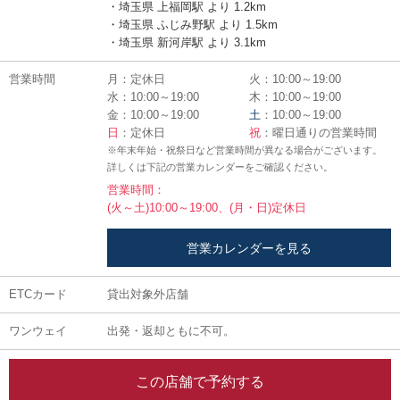
・埼玉県 上福岡駅 より 1.2km
・埼玉県 ふじみ野駅 より 1.5km
・埼玉県 新河岸駅 より 3.1km
営業時間
月：定休日
火：10:00～19:00
水：10:00～19:00
木：10:00～19:00
金：10:00～19:00
土
：10:00～19:00
日
：定休日
祝
：曜日通りの営業時間
※年末年始・祝祭日など営業時間が異なる場合がございます。
詳しくは下記の営業カレンダーをご確認ください。
営業時間：
(火～土)10:00～19:00、(月・日)定休日
営業カレンダーを見る
ETCカード
貸出対象外店舗
ワンウェイ
出発・返却ともに不可。
この店舗で予約する