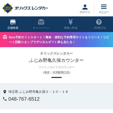
ログイン
店舗
キャンペーン
車種と料金
ご利用方法
New予約サイトスタート！簡単・便利な予約専用サイトをリリース！リピ
ート回数スタンプでデジタルギフト券も当たる！
オリックスレンタカー
ふじみ野亀久保カウンター
フジミノカメクボカウンター
（母店：大宮駅西口店）
埼玉県 ふじみ野市亀久保２－１０－１８
048-767-6512