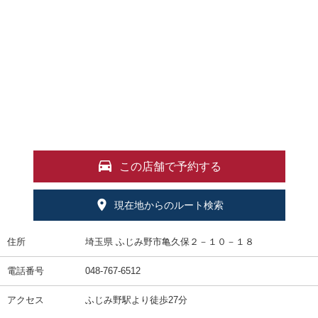
この店舗で予約する
現在地からのルート検索
住所
埼玉県 ふじみ野市亀久保２－１０－１８
電話番号
048-767-6512
アクセス
ふじみ野駅より徒歩27分