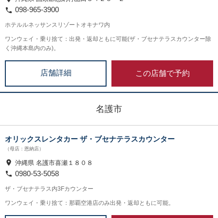
098-965-3900
ホテルルネッサンスリゾートオキナワ内
ワンウェイ・乗り捨て：出発・返却ともに可能(ザ・ブセナテラスカウンター除
く沖縄本島内のみ)。
この店舗で予約
店舗詳細
名護市
オリックスレンタカー ザ・ブセナテラスカウンター
（母店：恩納店）
沖縄県 名護市喜瀬１８０８
0980-53-5058
ザ・ブセナテラス内3Fカウンター
ワンウェイ・乗り捨て：那覇空港店のみ出発・返却ともに可能。