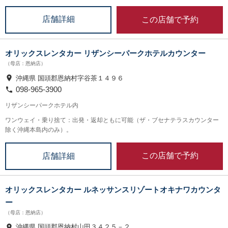
この店舗で予約
店舗詳細
オリックスレンタカー リザンシーパークホテルカウンター
（母店：恩納店）
沖縄県 国頭郡恩納村字谷茶１４９６
098-965-3900
リザンシーパークホテル内
ワンウェイ・乗り捨て：出発・返却ともに可能（ザ・ブセナテラスカウンター
除く沖縄本島内のみ）。
この店舗で予約
店舗詳細
オリックスレンタカー ルネッサンスリゾートオキナワカウンタ
ー
（母店：恩納店）
沖縄県 国頭郡恩納村山田３４２５－２