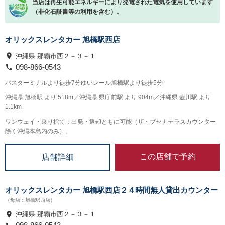
当店は再生可能エネルギーにより発電された電気を使用しています
（非化石証書等の利用を含む）。
オリックスレンタカー 旭橋駅西店
沖縄県 那覇市西２－３－１
098-866-0543
バスターミナルより徒歩7分ゆいレール旭橋駅より徒歩5分
沖縄県 旭橋駅 より 518m／沖縄県 県庁前駅 より 904m／沖縄県 壺川駅 より
1.1km
ワンウェイ・乗り捨て：出発・返却ともに可能（ザ・ブセナテラスカウンター
除く沖縄本島内のみ）。
この店舗で予約
店舗詳細
オリックスレンタカー 旭橋駅西店２４時間無人貸出カウンター
（母店：旭橋駅西店）
沖縄県 那覇市西２－３－１