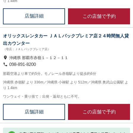
り 1.4km
この店舗で予約
店舗詳細
オリックスレンタカー ＪＡＬパックプレミア店２４時間無人貸
出カウンター
（母店：ＪＡＬパックプレミア店）
沖縄県 那覇市赤嶺１－１２－１１
098-891-8200
那覇空港より車で約5分。モノレール赤嶺駅より徒歩約6分
沖縄県 赤嶺駅 より 336m／沖縄県 小禄駅 より 512m／沖縄県 奥武山公園駅 よ
り 1.4km
ワンウェイ・乗り捨て：出発・返却ともに不可。
この店舗で予約
店舗詳細