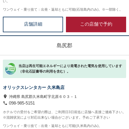
い。
ワンウェイ・乗り捨て：出発・返却ともに可能(石垣島内のみ)。※一部除く。
この店舗で予約
店舗詳細
島尻郡
当店は再生可能エネルギーにより発電された電気を使用しています
（非化石証書等の利用を含む）。
オリックスレンタカー 久米島店
沖縄県 島尻郡久米島町字北原６０３－１
098-985-5151
ホテルでの受付をご希望の際は、ご利用日3日前迄に店舗へ直接ご連絡下さい。
※混雑状況により対応出来ない場合がございます。予めご了承下さい
ワンウェイ・乗り捨て：出発・返却ともに可能(久米島内のみ)。