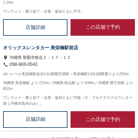
1.1km
ワンウェイ・乗り捨て：出発・返却ともに不可。
この店舗で予約
店舗詳細
オリックスレンタカー 美栄橋駅前店
沖縄県 那覇市牧志２－１７－１２
098-869-0543
ゆいレール美栄橋駅徒歩1分(那覇空港駅～美栄橋駅14分)国際通りより250m
沖縄県 美栄橋駅 より 212m／沖縄県 牧志駅 より 639m／沖縄県 県庁前駅 より
852m
ワンウェイ・乗り捨て：出発・返却ともに可能（ザ・ブセナテラスカウンター
除く沖縄本島内のみ）。
この店舗で予約
店舗詳細