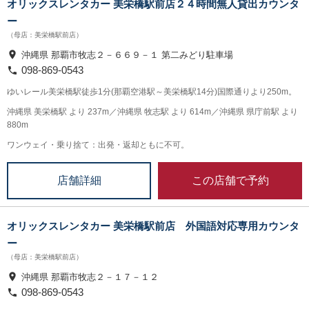
オリックスレンタカー 美栄橋駅前店２４時間無人貸出カウンタ
ー
（母店：美栄橋駅前店）
沖縄県 那覇市牧志２－６６９－１ 第二みどり駐車場
098-869-0543
ゆいレール美栄橋駅徒歩1分(那覇空港駅～美栄橋駅14分)国際通りより250m。
沖縄県 美栄橋駅 より 237m／沖縄県 牧志駅 より 614m／沖縄県 県庁前駅 より
880m
ワンウェイ・乗り捨て：出発・返却ともに不可。
この店舗で予約
店舗詳細
オリックスレンタカー 美栄橋駅前店 外国語対応専用カウンタ
ー
（母店：美栄橋駅前店）
沖縄県 那覇市牧志２－１７－１２
098-869-0543