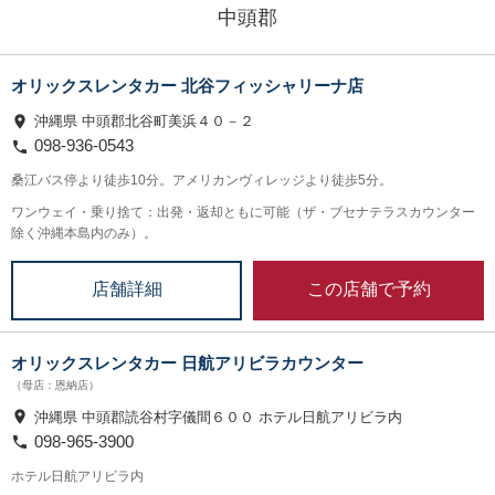
中頭郡
オリックスレンタカー 北谷フィッシャリーナ店
沖縄県 中頭郡北谷町美浜４０－２
098-936-0543
桑江バス停より徒歩10分。アメリカンヴィレッジより徒歩5分。
ワンウェイ・乗り捨て：出発・返却ともに可能（ザ・ブセナテラスカウンター
除く沖縄本島内のみ）。
この店舗で予約
店舗詳細
オリックスレンタカー 日航アリビラカウンター
（母店：恩納店）
沖縄県 中頭郡読谷村字儀間６００ ホテル日航アリビラ内
098-965-3900
ホテル日航アリビラ内