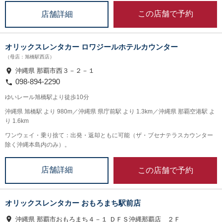
この店舗で予約
店舗詳細
オリックスレンタカー ロワジールホテルカウンター
（母店：旭橋駅西店）
沖縄県 那覇市西３－２－１
098-894-2290
ゆいレール旭橋駅より徒歩10分
沖縄県 旭橋駅 より 980m／沖縄県 県庁前駅 より 1.3km／沖縄県 那覇空港駅 よ
り 1.6km
ワンウェイ・乗り捨て：出発・返却ともに可能（ザ・ブセナテラスカウンター
除く沖縄本島内のみ）。
この店舗で予約
店舗詳細
オリックスレンタカー おもろまち駅前店
沖縄県 那覇市おもろまち４－１ ＤＦＳ沖縄那覇店 ２Ｆ