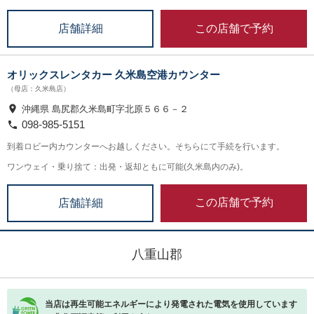
この店舗で予約
店舗詳細
オリックスレンタカー 久米島空港カウンター
（母店：久米島店）
沖縄県 島尻郡久米島町字北原５６６－２
098-985-5151
到着ロビー内カウンターへお越しください。そちらにて手続を行います。
ワンウェイ・乗り捨て：出発・返却ともに可能(久米島内のみ)。
この店舗で予約
店舗詳細
八重山郡
当店は再生可能エネルギーにより発電された電気を使用しています