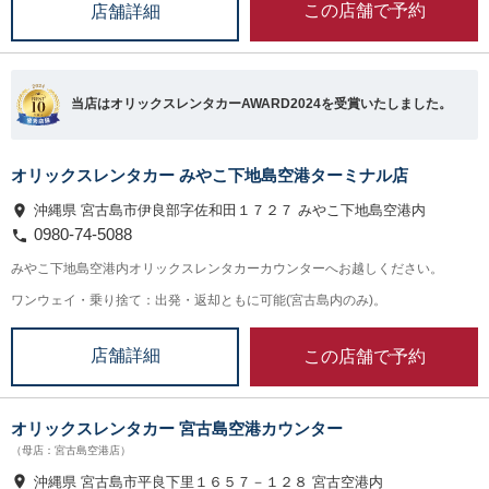
この店舗で予約
店舗詳細
当店はオリックスレンタカーAWARD2024を受賞いたしました。
オリックスレンタカー みやこ下地島空港ターミナル店
沖縄県 宮古島市伊良部字佐和田１７２７ みやこ下地島空港内
0980-74-5088
みやこ下地島空港内オリックスレンタカーカウンターへお越しください。
ワンウェイ・乗り捨て：出発・返却ともに可能(宮古島内のみ)。
この店舗で予約
店舗詳細
オリックスレンタカー 宮古島空港カウンター
（母店：宮古島空港店）
沖縄県 宮古島市平良下里１６５７－１２８ 宮古空港内