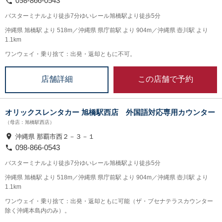
098-866-0543
バスターミナルより徒歩7分ゆいレール旭橋駅より徒歩5分
沖縄県 旭橋駅 より 518m／沖縄県 県庁前駅 より 904m／沖縄県 壺川駅 より
1.1km
ワンウェイ・乗り捨て：出発・返却ともに不可。
この店舗で予約
店舗詳細
オリックスレンタカー 旭橋駅西店 外国語対応専用カウンター
（母店：旭橋駅西店）
沖縄県 那覇市西２－３－１
098-866-0543
バスターミナルより徒歩7分ゆいレール旭橋駅より徒歩5分
沖縄県 旭橋駅 より 518m／沖縄県 県庁前駅 より 904m／沖縄県 壺川駅 より
1.1km
ワンウェイ・乗り捨て：出発・返却ともに可能（ザ・ブセナテラスカウンター
除く沖縄本島内のみ）。