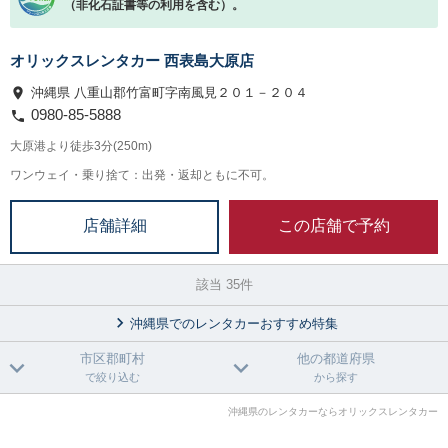
（非化石証書等の利用を含む）。
オリックスレンタカー 西表島大原店
沖縄県 八重山郡竹富町字南風見２０１－２０４
0980-85-5888
大原港より徒歩3分(250m)
ワンウェイ・乗り捨て：出発・返却ともに不可。
この店舗で予約
店舗詳細
該当 35件
沖縄県でのレンタカーおすすめ特集
市区郡町村
他の都道府県
で絞り込む
から探す
沖縄県のレンタカーならオリックスレンタカー