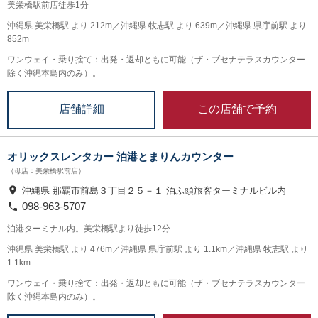
美栄橋駅前店徒歩1分
沖縄県 美栄橋駅 より 212m／沖縄県 牧志駅 より 639m／沖縄県 県庁前駅 より
852m
ワンウェイ・乗り捨て：出発・返却ともに可能（ザ・ブセナテラスカウンター
除く沖縄本島内のみ）。
この店舗で予約
店舗詳細
オリックスレンタカー 泊港とまりんカウンター
（母店：美栄橋駅前店）
沖縄県 那覇市前島３丁目２５－１ 泊ふ頭旅客ターミナルビル内
098-963-5707
泊港ターミナル内。美栄橋駅より徒歩12分
沖縄県 美栄橋駅 より 476m／沖縄県 県庁前駅 より 1.1km／沖縄県 牧志駅 より
1.1km
ワンウェイ・乗り捨て：出発・返却ともに可能（ザ・ブセナテラスカウンター
除く沖縄本島内のみ）。