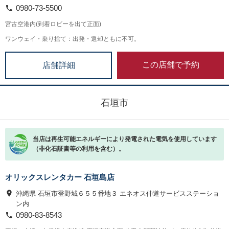
0980-73-5500
宮古空港内(到着ロビーを出て正面)
ワンウェイ・乗り捨て：出発・返却ともに不可。
この店舗で予約
店舗詳細
石垣市
当店は再生可能エネルギーにより発電された電気を使用しています
（非化石証書等の利用を含む）。
オリックスレンタカー 石垣島店
沖縄県 石垣市登野城６５５番地３ エネオス仲道サービスステーショ
ン内
0980-83-8543