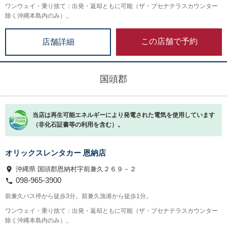
ワンウェイ・乗り捨て：出発・返却ともに可能（ザ・ブセナテラスカウンター
除く沖縄本島内のみ）。
この店舗で予約
店舗詳細
国頭郡
当店は再生可能エネルギーにより発電された電気を使用しています
（非化石証書等の利用を含む）。
オリックスレンタカー 恩納店
沖縄県 国頭郡恩納村字前兼久２６９－２
098-965-3900
前兼久バス停から徒歩3分。前兼久漁港から徒歩1分。
ワンウェイ・乗り捨て：出発・返却ともに可能（ザ・ブセナテラスカウンター
除く沖縄本島内のみ）。