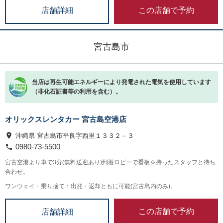
この店舗で予約
店舗詳細
宮古島市
当店は再生可能エネルギーにより発電された電気を使用しています
（非化石証書等の利用を含む）。
オリックスレンタカー 宮古島空港店
沖縄県 宮古島市平良字西里１３３２－３
0980-73-5500
宮古空港より車で3分(無料送迎あり)到着ロビーで看板を持ったスタッフと待ち
合わせ。
ワンウェイ・乗り捨て：出発・返却ともに可能(宮古島内のみ)。
この店舗で予約
店舗詳細