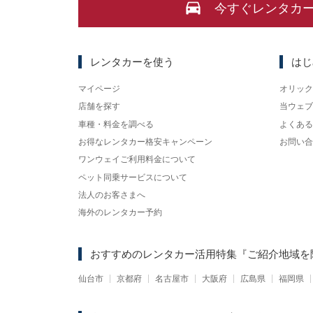
今すぐレンタカ
レンタカーを使う
はじ
マイページ
オリック
店舗を探す
当ウェブ
車種・料金を調べる
よくある
お得なレンタカー格安キャンペーン
お問い合
ワンウェイご利用料金について
ペット同乗サービスについて
法人のお客さまへ
海外のレンタカー予約
おすすめのレンタカー活用特集
『ご紹介地域を
仙台市
京都府
名古屋市
大阪府
広島県
福岡県