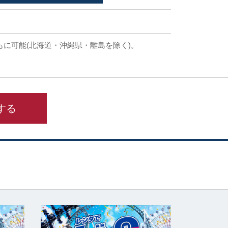
もに可能(北海道・沖縄県・離島を除く)。
する