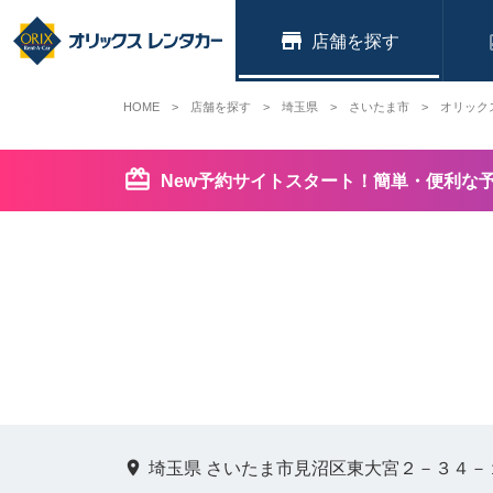
店舗
HOME
店舗を探す
埼玉県
さいたま市
オリック
New予約サイトスタート！簡単・便利な
埼玉県 さいたま市見沼区東大宮２－３４－