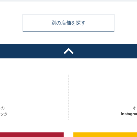
別の店舗を探す
ーの
オ
ェック
Instagr