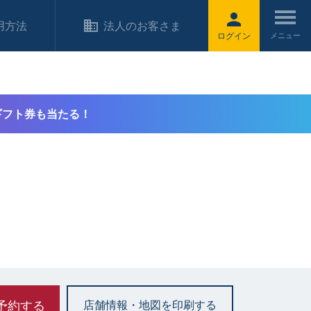
用方法
法人のお客さま
ログイン
ギフト券も当たる！
予約する
店舗情報・地図を印刷する