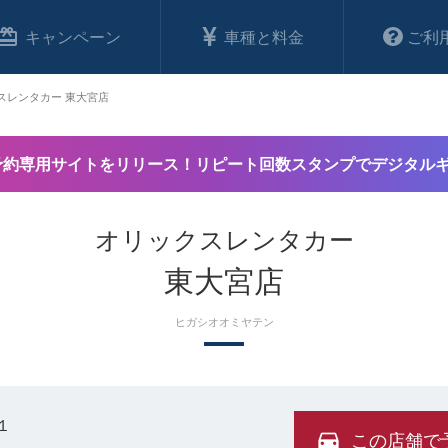
キャンペーン
車種と料金
ご利
スレンタカー 東大宮店
予約専用サイトをリリース！リピート回数スタンプでデジタル
オリックスレンタカー
東大宮店
ヒガシオオミヤテン
１
この店舗で