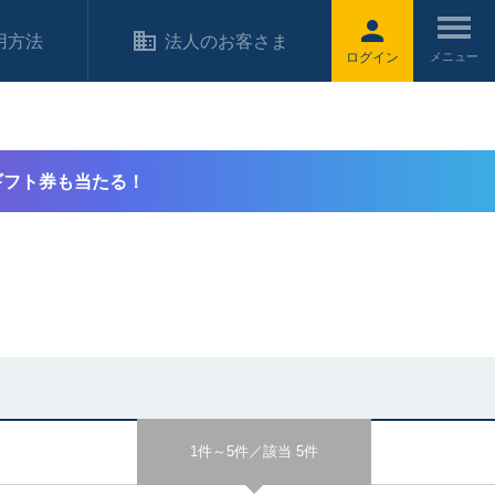
用方法
法人のお客さま
ログイン
ギフト券も当たる！
1件～5件／該当 5件