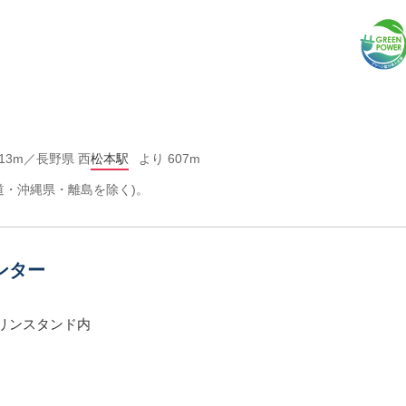
13m／長野県 西
松本駅
より 607m
道・沖縄県・離島を除く)。
ンター
ソリンスタンド内