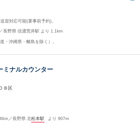
の送迎対応可能(要事前予約)。
／長野県 信濃荒井駅 より 1.1km
道・沖縄県・離島を除く）。
ーミナルカウンター
０８区
46m／長野県 北
松本駅
より 907m