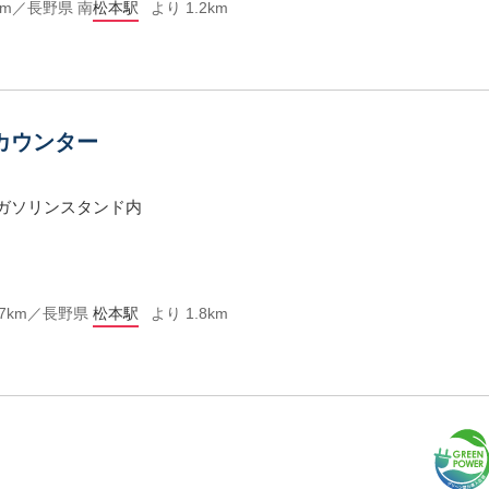
1km／長野県 南
松本駅
より 1.2km
カウンター
Ｓガソリンスタンド内
.7km／長野県
松本駅
より 1.8km