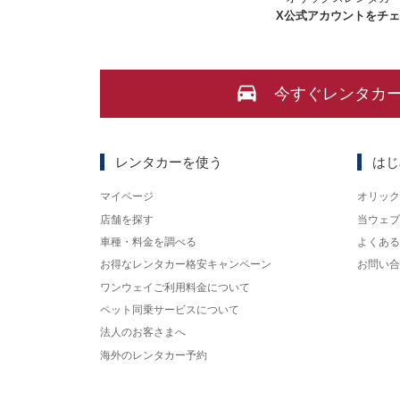
X
公式アカウントをチ
今すぐレンタカ
レンタカーを使う
はじ
マイページ
オリック
店舗を探す
当ウェブ
車種・料金を調べる
よくある
お得なレンタカー格安キャンペーン
お問い合
ワンウェイご利用料金について
ペット同乗サービスについて
法人のお客さまへ
海外のレンタカー予約