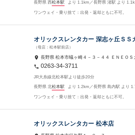
長野県 西
松本駅
より 1.1km／長野県 渚駅 より 1.
ワンウェイ・乗り捨て：出発・返却ともに不可。
オリックスレンタカー 深志ヶ丘ＳＳ
（母店：松本駅前店）
長野県 松本市蟻ヶ崎４－３－４４ ＥＮＥＯ
0263-34-3711
JR大糸線北松本駅より徒歩20分
長野県 北
松本駅
より 1.2km／長野県 島内駅 より 1
ワンウェイ・乗り捨て：出発・返却ともに不可。
オリックスレンタカー 松本店