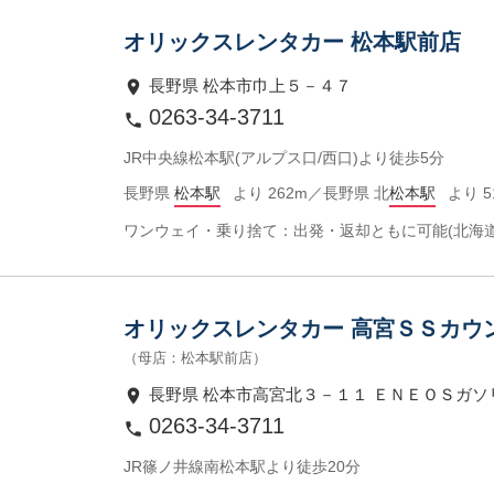
オリックスレンタカー 松本駅前店
長野県 松本市巾上５－４７
0263-34-3711
JR中央線松本駅(アルプス口/西口)より徒歩5分
長野県
松本駅
より 262m／長野県 北
松本駅
より 5
ワンウェイ・乗り捨て：出発・返却ともに可能(北海
オリックスレンタカー 高宮ＳＳカウ
（母店：松本駅前店）
長野県 松本市高宮北３－１１ ＥＮＥＯＳガ
0263-34-3711
JR篠ノ井線南松本駅より徒歩20分