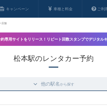
キャンペーン
車種と料金
ご利
ー店舗
予約専用サイトをリリース！リピート回数スタンプでデジタル
松本駅のレンタカー予約
他の駅名
から探す