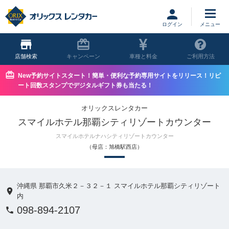
ログイン
店舗
キャンペーン
車種と料金
ご利用方法
New予約サイトスタート！簡単・便利な予約専用サイトをリリース！リピ
ート回数スタンプでデジタルギフト券も当たる！
オリックスレンタカー
スマイルホテル那覇シティリゾートカウンター
スマイルホテルナハシティリゾートカウンター
（母店：旭橋駅西店）
沖縄県 那覇市久米２－３２－１ スマイルホテル那覇シティリゾート
内
098-894-2107