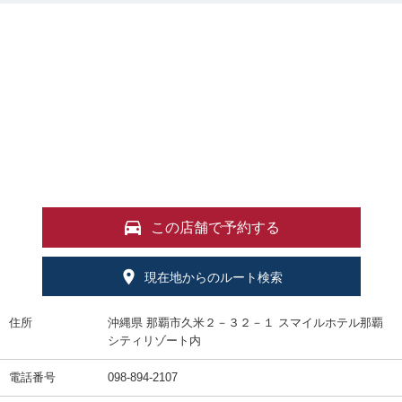
この店舗で予約する
現在地からのルート検索
住所
沖縄県 那覇市久米２－３２－１ スマイルホテル那覇
シティリゾート内
電話番号
098-894-2107