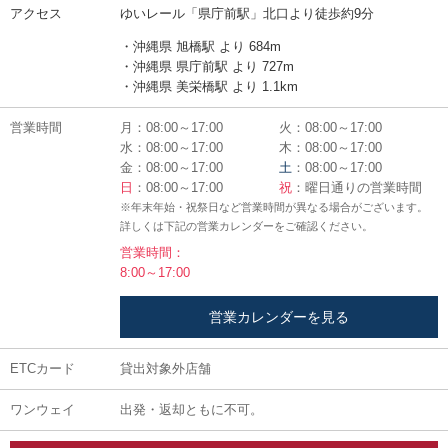
アクセス
ゆいレール「県庁前駅」北口より徒歩約9分
・沖縄県 旭橋駅 より 684m
・沖縄県 県庁前駅 より 727m
・沖縄県 美栄橋駅 より 1.1km
営業時間
月：08:00～17:00
火：08:00～17:00
水：08:00～17:00
木：08:00～17:00
金：08:00～17:00
土
：08:00～17:00
日
：08:00～17:00
祝
：曜日通りの営業時間
※年末年始・祝祭日など営業時間が異なる場合がございます。
詳しくは下記の営業カレンダーをご確認ください。
営業時間：
8:00～17:00
営業カレンダーを見る
ETCカード
貸出対象外店舗
ワンウェイ
出発・返却ともに不可。