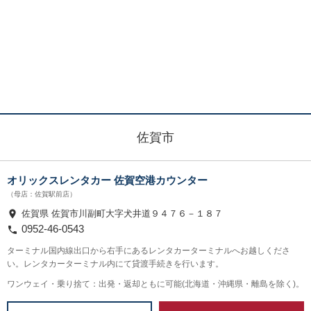
佐賀市
オリックスレンタカー 佐賀空港カウンター
（母店：佐賀駅前店）
佐賀県 佐賀市川副町大字犬井道９４７６－１８７
0952-46-0543
ターミナル国内線出口から右手にあるレンタカーターミナルへお越しくださ
い。レンタカーターミナル内にて貸渡手続きを行います。
ワンウェイ・乗り捨て：出発・返却ともに可能(北海道・沖縄県・離島を除く)。