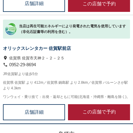
この店舗で予約
店舗詳細
当店は再生可能エネルギーにより発電された電気を使用しています
（非化石証書等の利用を含む）。
オリックスレンタカー 佐賀駅前店
佐賀県 佐賀市天神２－２－２５
0952-29-8694
JR佐賀駅より徒歩5分
佐賀県 佐賀駅 より 412m／佐賀県 鍋島駅 より 2.8km／佐賀県 バルーンさが駅
より 4.3km
ワンウェイ・乗り捨て：出発・返却ともに可能(北海道・沖縄県・離島を除く)。
この店舗で予約
店舗詳細