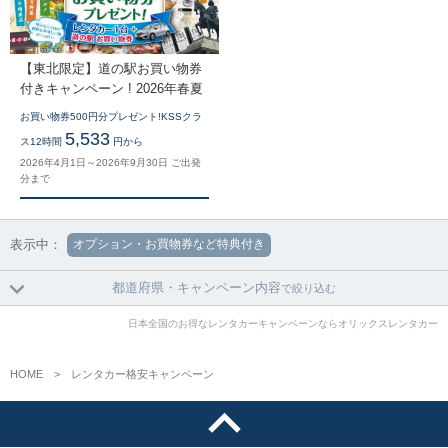
【東北限定】道の駅お買い物券
付きキャンペーン ! 2026年春夏
お買い物券500円分プレゼント!KSSクラ
5,533
ス12時間
円から
2026年4月1日～2026年9月30日 ご出発
分まで
表示中：
オプション・お買物券など特典付き
都道府県・キャンペーン内容
で絞り込む
日本全国のお得なレンタカーキャンペーンならオリックスレンタカー
HOME
レンタカー格安キャンペーン