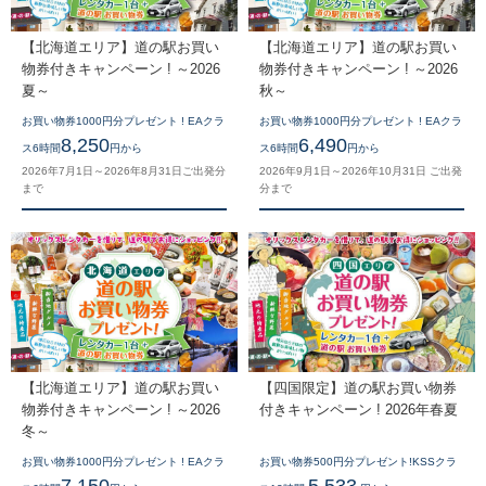
【北海道エリア】道の駅お買い
【北海道エリア】道の駅お買い
物券付きキャンペーン ! ～2026
物券付きキャンペーン ! ～2026
夏～
秋～
お買い物券1000円分プレゼント ! EAクラ
お買い物券1000円分プレゼント ! EAクラ
8,250
6,490
ス6時間
円から
ス6時間
円から
2026年7月1日～2026年8月31日ご出発分
2026年9月1日～2026年10月31日 ご出発
まで
分まで
【北海道エリア】道の駅お買い
【四国限定】道の駅お買い物券
物券付きキャンペーン ! ～2026
付きキャンペーン ! 2026年春夏
冬～
お買い物券1000円分プレゼント ! EAクラ
お買い物券500円分プレゼント!KSSクラ
7,150
5,533