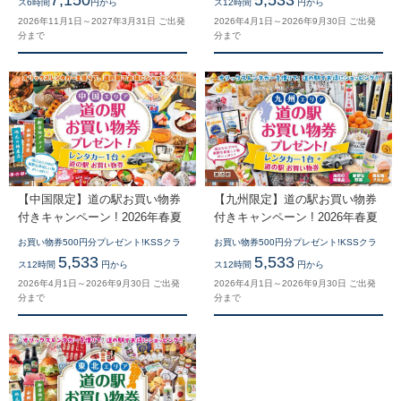
ス6時間
円から
ス12時間
円から
2026年11月1日～2027年3月31日 ご出発
2026年4月1日～2026年9月30日 ご出発
分まで
分まで
【中国限定】道の駅お買い物券
【九州限定】道の駅お買い物券
付きキャンペーン ! 2026年春夏
付きキャンペーン ! 2026年春夏
お買い物券500円分プレゼント!KSSクラ
お買い物券500円分プレゼント!KSSクラ
5,533
5,533
ス12時間
円から
ス12時間
円から
2026年4月1日～2026年9月30日 ご出発
2026年4月1日～2026年9月30日 ご出発
分まで
分まで