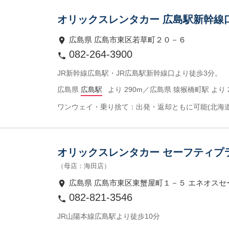
オリックスレンタカー 広島駅新幹線
広島県 広島市東区若草町２０－６
082-264-3900
JR新幹線広島駅・JR広島駅新幹線口より徒歩3分。
広島県
広島駅
より 290m／広島県 猿猴橋町駅 より
ワンウェイ・乗り捨て：出発・返却ともに可能(北海
オリックスレンタカー セーフティプ
（母店：海田店）
広島県 広島市東区東蟹屋町１－５ エネオス
082-821-3546
JR山陽本線広島駅より徒歩10分