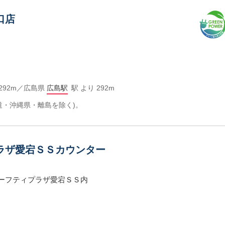
口店
 292m／広島県
広島駅
駅 より 292m
道・沖縄県・離島を除く)。
ラザ愛宕ＳＳカウンター
セーフティプラザ愛宕ＳＳ内