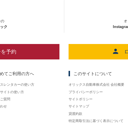
ーの
オ
ェック
Instagr
ーを予約
めてご利用の方へ
このサイトについて
スレンタカーの使い方
オリックス自動車株式会社 会社概要
サイトの使い方
プライバシーポリシー
ご質問
サイトポリシー
わせ
サイトマップ
貸渡約款
特定商取引法に基づく表示について