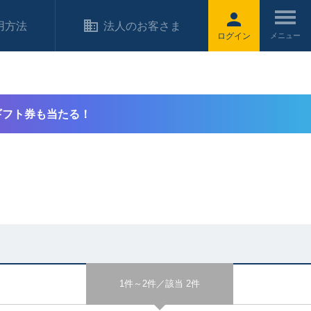
用方法
法人のお客さま
ログイン
ギフト券も当たる！
1件～2件／該当 2件