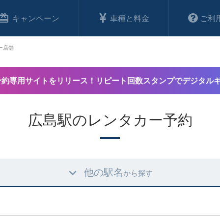
キャンペーン
車種と料金
ご利
ー店舗
予約専用サイトをリリース！リピート回数スタンプでデジタル
広島駅のレンタカー予約
他の駅名
から探す