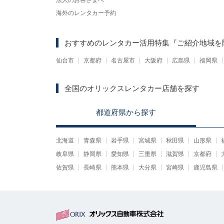
法人のお客さまへ
海外のレンタカー予約
おすすめのレンタカー活用特集
『ご紹介地域を
仙台市
京都府
名古屋市
大阪府
広島県
福岡県
全国のオリックスレンタカー店舗を探す
都道府県
から
探す
北海道
青森県
岩手県
宮城県
秋田県
山形県
岐阜県
静岡県
愛知県
三重県
滋賀県
京都府
佐賀県
長崎県
熊本県
大分県
宮崎県
鹿児島県