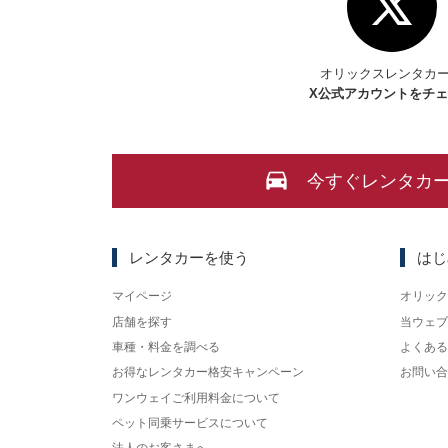
オリックスレンタカ
X
公式アカウントをチ
今すぐレンタカ
レンタカーを使う
はじ
マイページ
オリック
店舗を探す
当ウェブ
車種・料金を調べる
よくある
お得なレンタカー格安キャンペーン
お問い合
ワンウェイご利用料金について
ペット同乗サービスについて