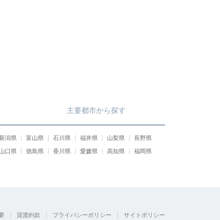
主要都市
から
探す
新潟県
富山県
石川県
福井県
山梨県
長野県
山口県
徳島県
香川県
愛媛県
高知県
福岡県
要
貸渡約款
プライバシーポリシー
サイトポリシー