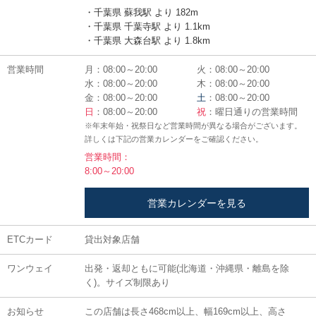
・千葉県 蘇我駅 より 182m
・千葉県 千葉寺駅 より 1.1km
・千葉県 大森台駅 より 1.8km
営業時間
月：08:00～20:00
火：08:00～20:00
水：08:00～20:00
木：08:00～20:00
金：08:00～20:00
土
：08:00～20:00
日
：08:00～20:00
祝
：曜日通りの営業時間
※年末年始・祝祭日など営業時間が異なる場合がございます。
詳しくは下記の営業カレンダーをご確認ください。
営業時間：
8:00～20:00
営業カレンダーを見る
ETCカード
貸出対象店舗
ワンウェイ
出発・返却ともに可能(北海道・沖縄県・離島を除
く)。サイズ制限あり
お知らせ
この店舗は長さ468cm以上、幅169cm以上、高さ