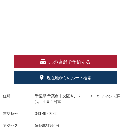
この店舗で予約する
現在地からのルート検索
住所
千葉県 千葉市中央区今井２－１０－８ アネシス蘇
我 １０１号室
電話番号
043-497-2909
アクセス
蘇我駅徒歩1分