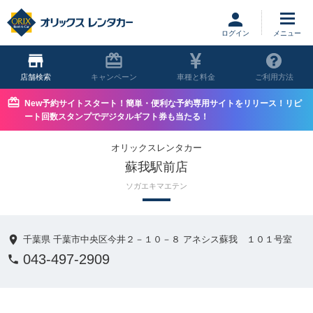
ログイン
店舗
キャンペーン
車種と料金
ご利用方法
New予約サイトスタート！簡単・便利な予約専用サイトをリリース！リピ
ート回数スタンプでデジタルギフト券も当たる！
オリックスレンタカー
蘇我駅前店
ソガエキマエテン
千葉県 千葉市中央区今井２－１０－８ アネシス蘇我 １０１号室
043-497-2909