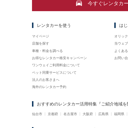
今すぐレンタカ
レンタカーを使う
はじ
マイページ
オリック
店舗を探す
当ウェブ
車種・料金を調べる
よくある
お得なレンタカー格安キャンペーン
お問い合
ワンウェイご利用料金について
ペット同乗サービスについて
法人のお客さまへ
海外のレンタカー予約
おすすめのレンタカー活用特集
『ご紹介地域を
仙台市
京都府
名古屋市
大阪府
広島県
福岡県