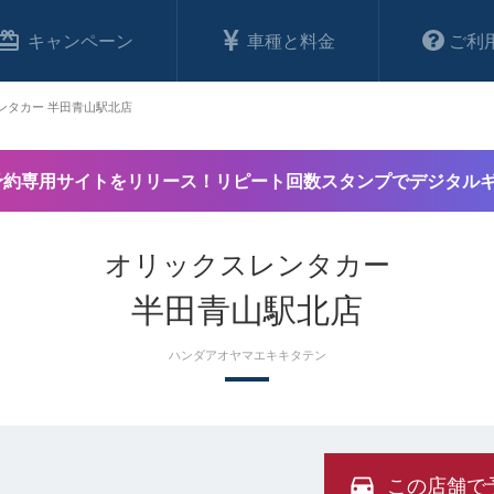
キャンペーン
車種と料金
ご利
ンタカー 半田青山駅北店
予約専用サイトをリリース！リピート回数スタンプでデジタル
オリックスレンタカー
半田青山駅北店
ハンダアオヤマエキキタテン
この店舗で