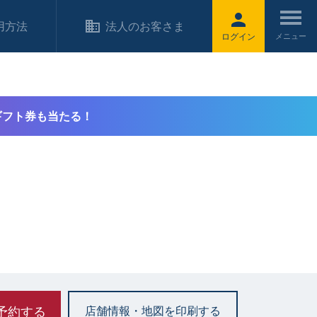
用方法
法人のお客さま
ログイン
ギフト券も当たる！
予約する
店舗情報・地図を印刷する