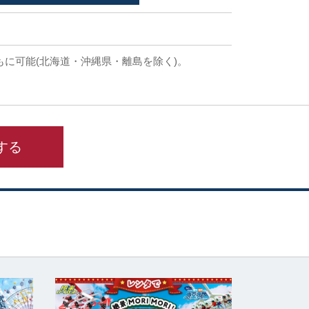
もに可能(北海道・沖縄県・離島を除く)。
する