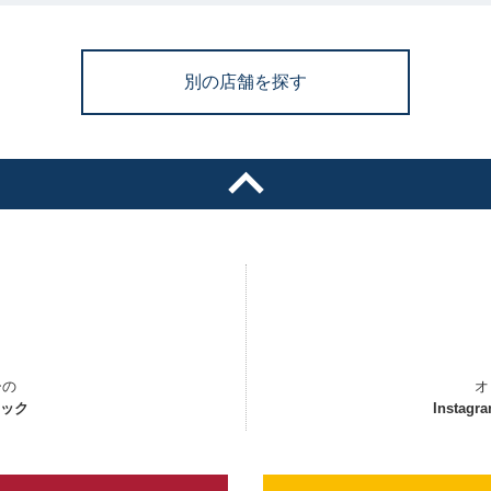
別の店舗を探す
ーの
オ
ェック
Instagr