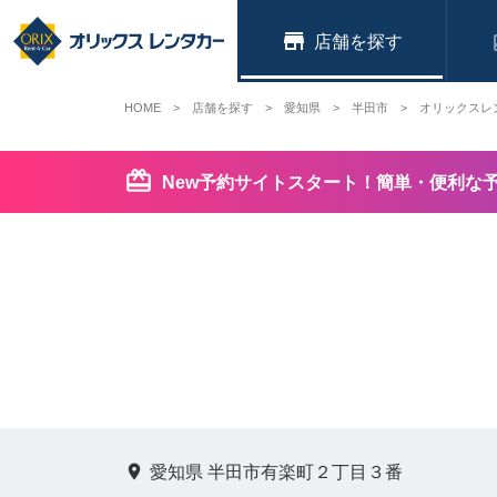
店舗
HOME
店舗を探す
愛知県
半田市
オリックスレ
New予約サイトスタート！簡単・便利な
愛知県 半田市有楽町２丁目３番