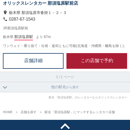
オリックスレンタカー 那須塩原駅前店
栃木県 那須塩原市沓掛１－２－３
0287-67-1543
JR那須塩原駅前
那須塩原駅
栃木県
より 87m
ワンウェイ・乗り捨て：出発・返却ともに可能(北海道・沖縄県・離島を除く)。
この店舗で予約
店舗詳細
1 / 1 ページ
他の駅名
から探す
駅名「那須塩原駅」のレンタカーならオリックスレンタカー
HOME
店舗を探す
駅名「那須塩原駅」にマッチするレンタカー店舗