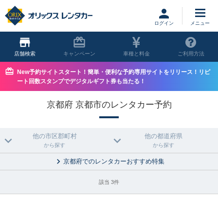
ログイン
店舗
キャンペーン
車種と料金
ご利用方法
New予約サイトスタート！簡単・便利な予約専用サイトをリリース！リピ
ート回数スタンプでデジタルギフト券も当たる！
京都府 京都市のレンタカー予約
他の市区郡町村
他の都道府県
から探す
から探す
京都府でのレンタカーおすすめ特集
該当 3件