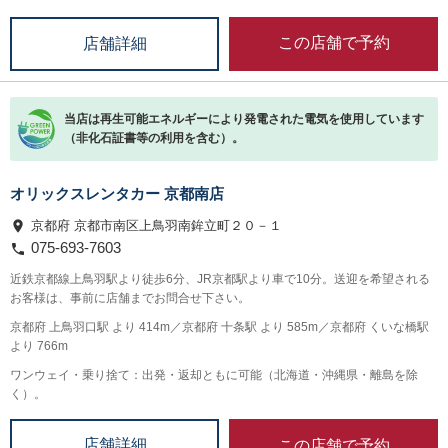
この店舗で予約
店舗詳細
当店は再生可能エネルギーにより発電された電気を使用しています
（非化石証書等の利用を含む）。
オリックスレンタカー 京都南店
京都府 京都市南区上鳥羽南鉾立町２０－１
075-693-7603
近鉄京都線上鳥羽駅より徒歩6分、JR京都駅より車で10分。送迎を希望される
お客様は、事前に店舗までお問合せ下さい。
京都府 上鳥羽口駅 より 414m／京都府 十条駅 より 585m／京都府 くいな橋駅
より 766m
ワンウェイ・乗り捨て：出発・返却ともに可能（北海道・沖縄県・離島を除
く）。
この店舗で予約
店舗詳細