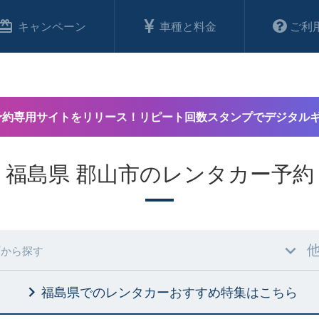
キャンペーン
車種と料金
ご利
予約専用サイトをリリース！リピート回数スタンプでデジタル
福島県 郡山市のレンタカー予約
村
から探す
福島県でのレンタカーおすすめ特集
はこちら