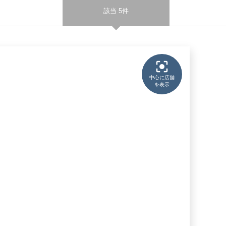
該当 5件
中心に店舗
を表示