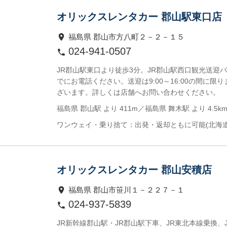
オリックスレンタカー 郡山駅東口店
福島県 郡山市方八町２－２－１５
024-941-0507
JR郡山駅東口より徒歩3分。JR郡山駅西口観光送迎
でにお電話ください。送迎は9:00～16:00の間
ざいます。詳しくは店舗へお問い合わせください。
福島県 郡山駅 より 411m／福島県 舞木駅 より 4.5k
ワンウェイ・乗り捨て：出発・返却ともに可能(北海
オリックスレンタカー 郡山安積店
福島県 郡山市笹川１－２２７－１
024-937-5839
JR新幹線郡山駅・JR郡山駅下車、JR東北本線乗換、