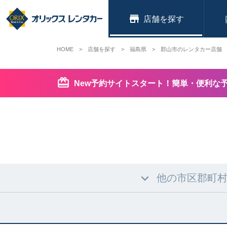
店舗
HOME
店舗を探す
福島県
郡山市のレンタカー店舗
New予約サイトスタート！簡単・便利な
他の市区郡町