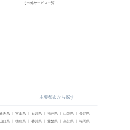
その他サービス一覧
主要都市
から
探す
新潟県
富山県
石川県
福井県
山梨県
長野県
山口県
徳島県
香川県
愛媛県
高知県
福岡県