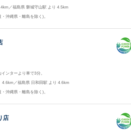
4km／福島県 磐城守山駅 より 4.5km
道・沖縄県・離島を除く)。
店
山インターより車で3分。
4.6km／福島県 日和田駅 より 4.6km
道・沖縄県・離島を除く)。
り店