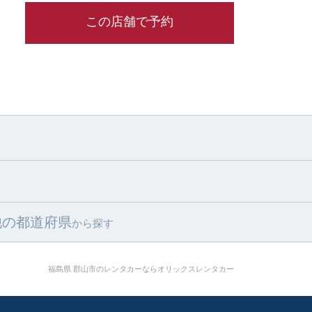
この店舗で予約
他の都道府県
から探す
福島県 郡山市のレンタカーならオリックスレンタカー