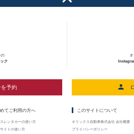
ーの
オ
ェック
Instagr
ーを予約
めてご利用の方へ
このサイトについて
スレンタカーの使い方
オリックス自動車株式会社 会社概要
サイトの使い方
プライバシーポリシー