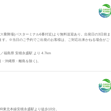
バス乗降場(バスターミナル6番付近)より無料送迎あり。出発日の3日前ま
に限ります。※当日のご予約でご出発のお客様は、ご対応出来かねる場合がご
m／福島県 安積永盛駅 より 4.7km
道・沖縄県・離島を除く)。
JR東北本線安積永盛駅より徒歩10分。