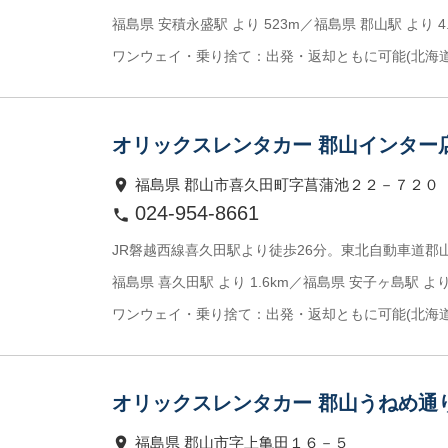
福島県 安積永盛駅 より 523m／福島県 郡山駅 より 4.
ワンウェイ・乗り捨て：出発・返却ともに可能(北海
オリックスレンタカー 郡山インター
福島県 郡山市喜久田町字菖蒲池２２－７２０
024-954-8661
JR磐越西線喜久田駅より徒歩26分。東北自動車道郡
福島県 喜久田駅 より 1.6km／福島県 安子ヶ島駅 より 
ワンウェイ・乗り捨て：出発・返却ともに可能(北海
オリックスレンタカー 郡山うねめ通
福島県 郡山市字上亀田１６－５