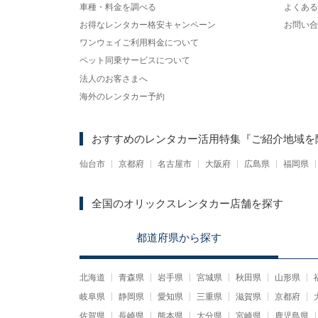
車種・料金を調べる
よくある
お得なレンタカー格安キャンペーン
お問い合
ワンウェイご利用料金について
ペット同乗サービスについて
法人のお客さまへ
海外のレンタカー予約
おすすめのレンタカー活用特集
『ご紹介地域を
仙台市
京都府
名古屋市
大阪府
広島県
福岡県
全国のオリックスレンタカー店舗を探す
都道府県
から
探す
北海道
青森県
岩手県
宮城県
秋田県
山形県
岐阜県
静岡県
愛知県
三重県
滋賀県
京都府
佐賀県
長崎県
熊本県
大分県
宮崎県
鹿児島県