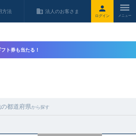
用方法
法人のお客さま
ログイン
ギフト券も当たる！
他の都道府県
から探す