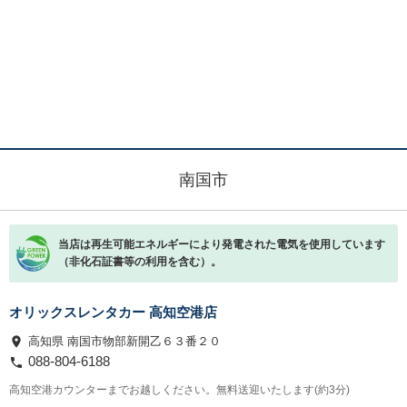
南国市
当店は再生可能エネルギーにより発電された電気を使用しています
（非化石証書等の利用を含む）。
オリックスレンタカー 高知空港店
高知県 南国市物部新開乙６３番２０
088-804-6188
高知空港カウンターまでお越しください。無料送迎いたします(約3分)