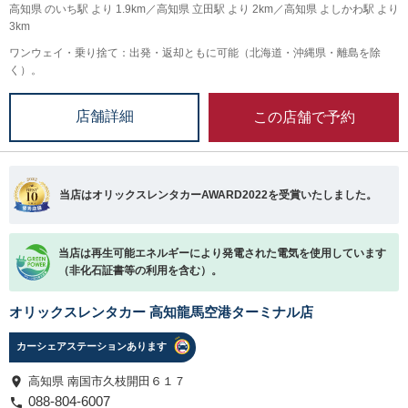
高知県 のいち駅 より 1.9km／高知県 立田駅 より 2km／高知県 よしかわ駅 より
3km
ワンウェイ・乗り捨て：出発・返却ともに可能（北海道・沖縄県・離島を除
く）。
この店舗で予約
店舗詳細
当店はオリックスレンタカーAWARD2022を受賞いたしました。
当店は再生可能エネルギーにより発電された電気を使用しています
（非化石証書等の利用を含む）。
オリックスレンタカー 高知龍馬空港ターミナル店
カーシェアステーションあります
高知県 南国市久枝開田６１７
088-804-6007