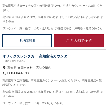
高知龍馬空港ターミナル店へ無料送迎(約1分)。空港内カウンターへお越しくだ
さい。
高知県 立田駅 より 2.3km／高知県 のいち駅 より 2.6km／高知県 よしかわ駅 よ
り 3.4km
ワンウェイ・乗り捨て：出発・返却ともに可能(北海道・沖縄県・離島を除く)。
この店舗で予約
店舗詳細
オリックスレンタカー 高知空港カウンター
（母店：高知空港店）
高知県 南国市久枝 高知空港内
088-804-6188
高知空港内ご到着後、高知空港カウンターへお越しください。高知空港店へ無
料送迎いたします。
高知県 立田駅 より 2.6km／高知県 のいち駅 より 2.8km／高知県 よしかわ駅 よ
り 3.4km
ワンウェイ・乗り捨て：出発・返却ともに不可。