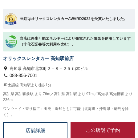
当店はオリックスレンタカーAWARD2022を受賞いたしました。
当店は再生可能エネルギーにより発電された電気を使用しています
（非化石証書等の利用を含む）。
オリックスレンタカー 高知駅前店
高知県 高知市北本町２－８－２５ 山本ビル
088-856-7001
JR土讃線 高知駅より徒歩1分
高知県 高知駅前駅 より 78m／高知県 高知駅 より 97m／高知県 高知橋駅 より
236m
ワンウェイ・乗り捨て：出発・返却ともに可能（北海道・沖縄県・離島を除
く）。
この店舗で予約
店舗詳細