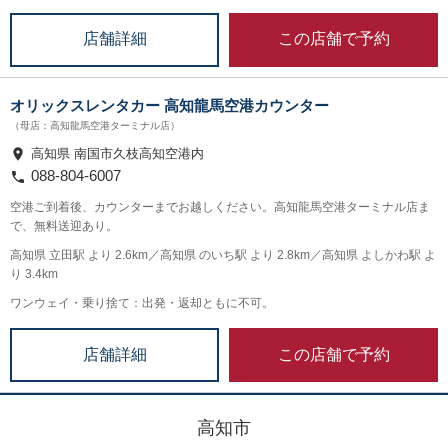
この店舗で予約
店舗詳細
オリックスレンタカー 高知龍馬空港カウンター
（母店：高知龍馬空港ターミナル店）
高知県 南国市久枝高知空港内
088-804-6007
空港ご到着後、カウンターまでお越しください。高知龍馬空港ターミナル店ま
で、無料送迎あり。
高知県 立田駅 より 2.6km／高知県 のいち駅 より 2.8km／高知県 よしかわ駅 よ
り 3.4km
ワンウェイ・乗り捨て：出発・返却ともに不可。
この店舗で予約
店舗詳細
高知市