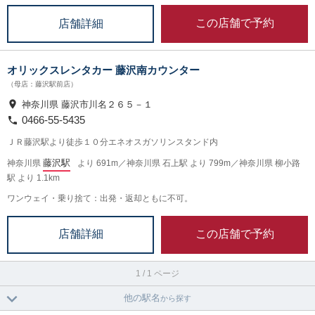
この店舗で予約
店舗詳細
オリックスレンタカー 藤沢南カウンター
（母店：藤沢駅前店）
神奈川県 藤沢市川名２６５－１
0466-55-5435
ＪＲ藤沢駅より徒歩１０分エネオスガソリンスタンド内
藤沢駅
神奈川県
より 691m／神奈川県 石上駅 より 799m／神奈川県 柳小路
駅 より 1.1km
ワンウェイ・乗り捨て：出発・返却ともに不可。
この店舗で予約
店舗詳細
1 / 1 ページ
他の駅名
から探す