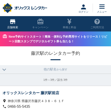
ログイン
店舗
キャンペーン
車種と料金
ご利用方法
New予約サイトスタート！簡単・便利な予約専用サイトをリリース！リピ
ート回数スタンプでデジタルギフト券も当たる！
藤沢駅のレンタカー予約
他の駅名
から探す
1件～3件／該当 3件
オリックスレンタカー 藤沢駅前店
神奈川県 県藤沢市藤沢４３８－６ １Ｆ
0466-55-5435