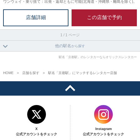
ワンウェイ・乗り捨て：出発・返却ともに可能(北海道・沖縄県・離島を除く)。
この店舗で予約
店舗詳細
1 / 1 ページ
他の駅名
から探す
駅名「京都駅」のレンタカーならオリックスレンタカー
HOME
店舗を探す
駅名「京都駅」にマッチするレンタカー店舗
X
Instagram
公式アカウントをチェック
公式アカウントをチェック