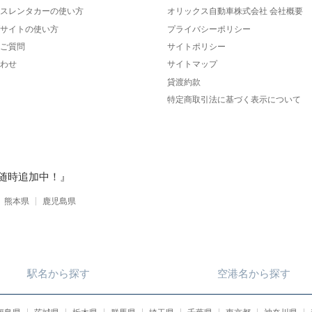
スレンタカーの使い方
オリックス自動車株式会社 会社概要
サイトの使い方
プライバシーポリシー
ご質問
サイトポリシー
わせ
サイトマップ
貸渡約款
特定商取引法に基づく表示について
随時追加中！』
熊本県
鹿児島県
駅名
から
探す
空港名
から
探す