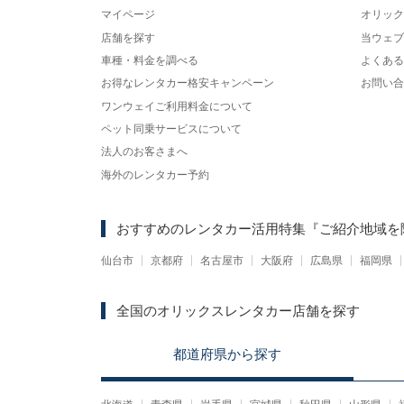
マイページ
オリック
店舗を探す
当ウェブ
車種・料金を調べる
よくある
お得なレンタカー格安キャンペーン
お問い合
ワンウェイご利用料金について
ペット同乗サービスについて
法人のお客さまへ
海外のレンタカー予約
おすすめのレンタカー活用特集
『ご紹介地域を
仙台市
京都府
名古屋市
大阪府
広島県
福岡県
全国のオリックスレンタカー店舗を探す
都道府県
から
探す