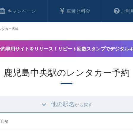
キャンペーン
車種と料金
ご利
ンタカー店舗
予約専用サイトをリリース！リピート回数スタンプでデジタル
鹿児島中央駅のレンタカー予約
他の駅名
から探す
ー店舗