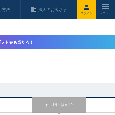
用方法
法人のお客さま
ログイン
ギフト券も当たる！
1件～1件／該当 1件