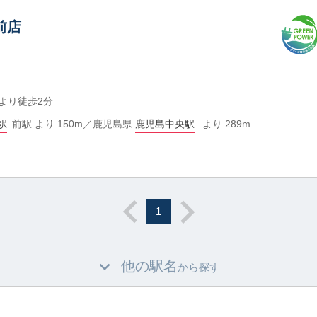
前店
より徒歩2分
駅
前駅 より 150m／鹿児島県
鹿児島中央駅
より 289m
1
他の駅名
から探す