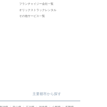
フランチャイジー会社一覧
オリックストラックレンタル
その他サービス一覧
主要都市
から
探す