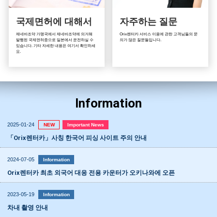
국제면허에 대해서
자주하는 질문
제네바조약 가맹국에서 제네바조약에 의거해
Orix렌터카 서비스 이용에 관한 고객님들의 문
발행된 국제면허증으로 일본에서 운전하실 수
의가 많은 질문들입니다.
있습니다. 기타 자세한 내용은 여기서 확인하세
요.
Information
2025-01-24
NEW
Important News
「Orix렌터카」사칭 한국어 피싱 사이트 주의 안내
2024-07-05
Information
Orix렌터카 최초 외국어 대응 전용 카운터가 오키나와에 오픈
2023-05-19
Information
차내 촬영 안내