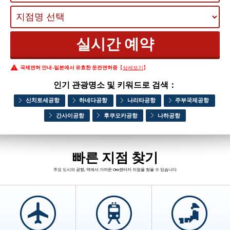
국제면허 안내-일본에서 유효한 운전면허증
【
상세보기
】
인기 관광명소 및 키워드로 검색：
신치토세공항
하네다공항
나리타공항
주부국제공항
간사이공항
후쿠오카공항
나하공항
빠른 지점 찾기
주요 도시의 공항, 역에서 가까운 Orix렌터카 지점을 찾을 수 있습니다