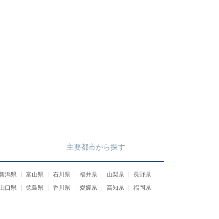
主要都市
から
探す
新潟県
富山県
石川県
福井県
山梨県
長野県
山口県
徳島県
香川県
愛媛県
高知県
福岡県