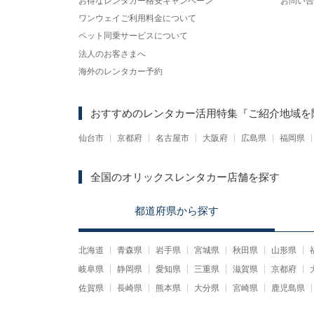
お得なレンタカー格安キャンペーン
お問い合
ワンウェイご利用料金について
ペット同乗サービスについて
法人のお客さまへ
海外のレンタカー予約
おすすめのレンタカー活用特集
『ご紹介地域を
仙台市
京都府
名古屋市
大阪府
広島県
福岡県
全国のオリックスレンタカー店舗を探す
都道府県
から
探す
北海道
青森県
岩手県
宮城県
秋田県
山形県
岐阜県
静岡県
愛知県
三重県
滋賀県
京都府
佐賀県
長崎県
熊本県
大分県
宮崎県
鹿児島県