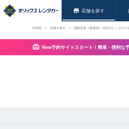
店舗
HOME
店舗を探す
隠岐空港（島根県）付近のレンタカー
New予約サイトスタート！簡単・便利な