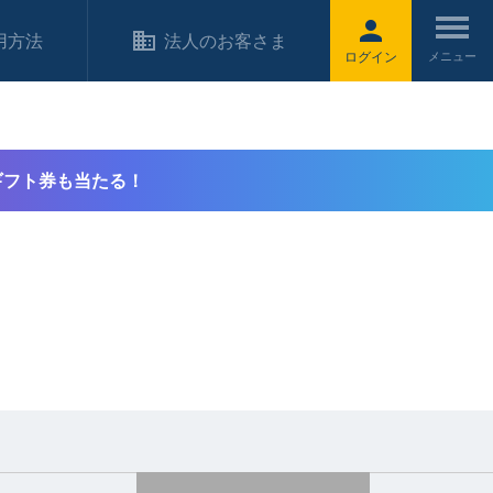
用方法
法人のお客さま
ログイン
ギフト券も当たる！