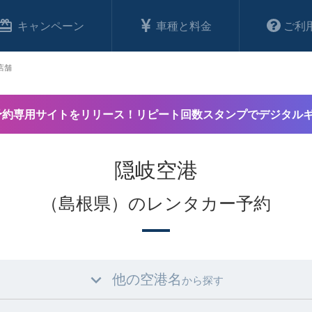
キャンペーン
車種と料金
ご利
店舗
予約専用サイトをリリース！リピート回数スタンプでデジタル
隠岐空港
（島根県）のレンタカー予約
他の空港名
から探す