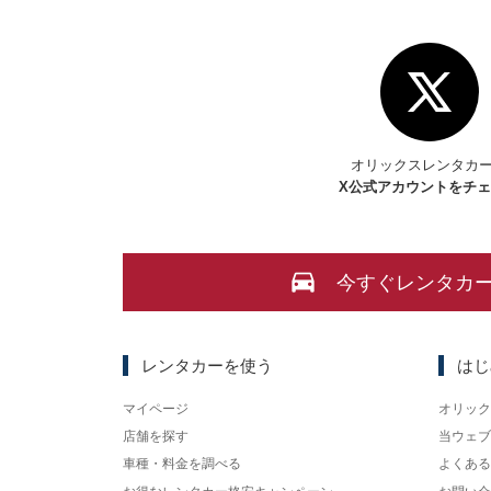
オリックスレンタカ
X
公式アカウントをチ
今すぐレンタカ
レンタカーを使う
はじ
マイページ
オリック
店舗を探す
当ウェブ
車種・料金を調べる
よくある