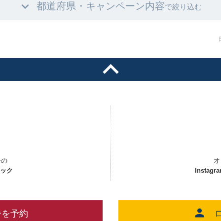
都道府県・キャンペーン内容
で絞り込む
ーの
オ
ェック
Instagr
ーを予約