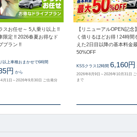
ラスお任せ～ 5人乗り以上 !!
【リニューアルOPEN記念
限定 !! 2026春夏お得なド
く借りるほどお得 ! 24時間
プラン !!
えた2日目以降の基本料金
50%OFF
り以上車種おまかせで6時間
6,160円
KSSクラス12時間
435円
から
2026年8月9日～2026年10月31日 
まで
年4月1日～2026年9月30日 ご出発分