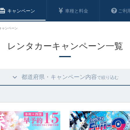
キャンペーン
車種と料金
ご利
キャンペーン
レンタカーキャンペーン一覧
都道府県・キャンペーン内容
で絞り込む