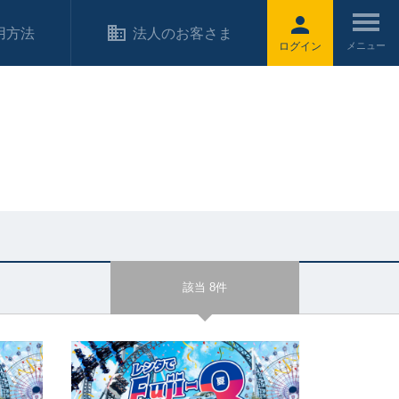
用方法
法人のお客さま
ログイン
該当 8件