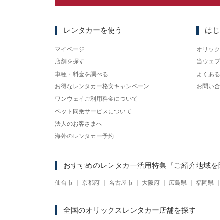
レンタカーを使う
はじ
マイページ
オリック
店舗を探す
当ウェブ
車種・料金を調べる
よくある
お得なレンタカー格安キャンペーン
お問い合
ワンウェイご利用料金について
ペット同乗サービスについて
法人のお客さまへ
海外のレンタカー予約
おすすめのレンタカー活用特集
『ご紹介地域を
仙台市
京都府
名古屋市
大阪府
広島県
福岡県
全国のオリックスレンタカー店舗を探す