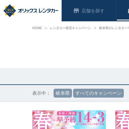
店舗
HOME
レンタカー格安キャンペーン
岐阜県のレンタカー
表示中：
岐阜県
すべてのキャンペーン