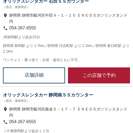
オリックスレンタカー 石田ＳＳカウンター
（母店：東静岡店）
静岡県 静岡市駿河区中田４－１－１０ ＥＮＥＯＳガソリンスタンド
内
054-267-6555
JR静岡駅より徒歩25分
静岡県 静岡駅 より 1.7km／静岡県 日吉町駅 より 2.1km／静岡県 春日町駅 より
2.1km
ワンウェイ・乗り捨て：出発・返却ともに不可。
この店舗で予約
店舗詳細
オリックスレンタカー 静岡南ＳＳカウンター
（母店：東静岡店）
静岡県 静岡市駿河区曲金５－１７－７ ＥＮＥＯＳガソリンスタンド
内
054-267-6555
ＪＲ東静岡駅より徒歩１２分