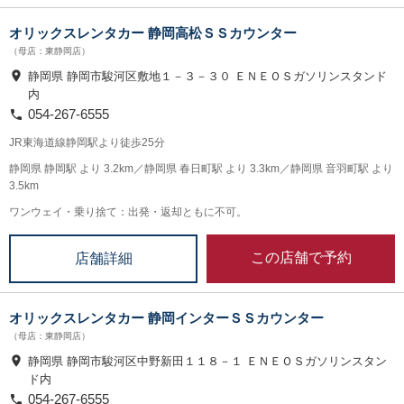
オリックスレンタカー 静岡高松ＳＳカウンター
（母店：東静岡店）
静岡県 静岡市駿河区敷地１－３－３０ ＥＮＥＯＳガソリンスタンド
内
054-267-6555
JR東海道線静岡駅より徒歩25分
静岡県 静岡駅 より 3.2km／静岡県 春日町駅 より 3.3km／静岡県 音羽町駅 より
3.5km
ワンウェイ・乗り捨て：出発・返却ともに不可。
この店舗で予約
店舗詳細
オリックスレンタカー 静岡インターＳＳカウンター
（母店：東静岡店）
静岡県 静岡市駿河区中野新田１１８－１ ＥＮＥＯＳガソリンスタン
ド内
054-267-6555