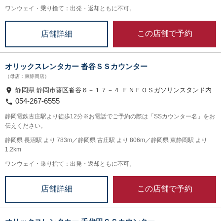
ワンウェイ・乗り捨て：出発・返却ともに不可。
この店舗で予約
店舗詳細
オリックスレンタカー 沓谷ＳＳカウンター
（母店：東静岡店）
静岡県 静岡市葵区沓谷６－１７－４ ＥＮＥＯＳガソリンスタンド内
054-267-6555
静岡電鉄古庄駅より徒歩12分※お電話でご予約の際は「SSカウンター名」をお
伝えください。
静岡県 長沼駅 より 783m／静岡県 古庄駅 より 806m／静岡県 東静岡駅 より
1.2km
ワンウェイ・乗り捨て：出発・返却ともに不可。
この店舗で予約
店舗詳細