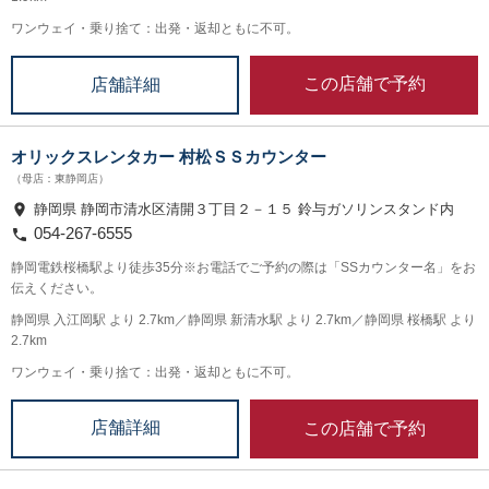
ワンウェイ・乗り捨て：出発・返却ともに不可。
この店舗で予約
店舗詳細
オリックスレンタカー 村松ＳＳカウンター
（母店：東静岡店）
静岡県 静岡市清水区清開３丁目２－１５ 鈴与ガソリンスタンド内
054-267-6555
静岡電鉄桜橋駅より徒歩35分※お電話でご予約の際は「SSカウンター名」をお
伝えください。
静岡県 入江岡駅 より 2.7km／静岡県 新清水駅 より 2.7km／静岡県 桜橋駅 より
2.7km
ワンウェイ・乗り捨て：出発・返却ともに不可。
この店舗で予約
店舗詳細