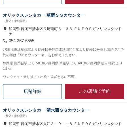
オリックスレンタカー 草薙ＳＳカウンター
（母店：東静岡店）
静岡県 静岡市清水区長崎南町６－３８ ＥＮＥＯＳガソリンスタンド
内
054-267-6555
JR東海道線草薙駅より徒歩12分静岡電鉄御門台駅より徒歩10分※お電話でご予
約の際は「SSカウンター名」をお伝えください。
静岡県 御門台駅 より 581m／静岡県 草薙駅 より 681m／静岡県 狐ヶ崎駅 より
1.3km
ワンウェイ・乗り捨て：出発・返却ともに不可。
この店舗で予約
店舗詳細
オリックスレンタカー 清水西ＳＳカウンター
（母店：東静岡店）
静岡県 静岡市清水区入江３－９－１８ ＥＮＥＯＳガソリンスタンド