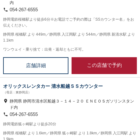
内
054-267-6555
静岡電鉄桜橋駅より徒歩6分※お電話でご予約の際は「SSカウンター名」をお
伝えください。
静岡県 桜橋駅 より 449m／静岡県 入江岡駅 より 544m／静岡県 新清水駅 より
1.1km
ワンウェイ・乗り捨て：出発・返却ともに不可。
この店舗で予約
店舗詳細
オリックスレンタカー 清水船越ＳＳカウンター
（母店：東静岡店）
静岡県 静岡市清水区船越３－１４－２０ ＥＮＥＯＳガソリンスタン
ド内
054-267-6555
静岡電鉄狐ヶ崎駅より徒歩20分
静岡県 桜橋駅 より 1.6km／静岡県 狐ヶ崎駅 より 1.8km／静岡県 入江岡駅 より
1.9km