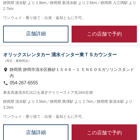
静岡県 清水駅 より 1.9km／静岡県 新清水駅 より 2.6km／静岡県 入江岡駅 より
2.7km
ワンウェイ・乗り捨て：出発・返却ともに不可。
この店舗で予約
店舗詳細
オリックスレンタカー 清水インター東ＴＳカウンター
（母店：東静岡店）
静岡県 静岡市清水区横砂１５４６－１ ＥＮＥＯＳガソリンスタンド
内
054-267-6555
東名高速清水IC出口を過ぎデイリーストア先1km左側
静岡県 清水駅 より 2.5km／静岡県 興津駅 より 2.7km／静岡県 新清水駅 より
3.2km
ワンウェイ・乗り捨て：出発・返却ともに不可。
この店舗で予約
店舗詳細