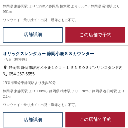
静岡県 東静岡駅 より 529m／静岡県 柚木駅 より 630m／静岡県 長沼駅 より
951m
ワンウェイ・乗り捨て：出発・返却ともに不可。
この店舗で予約
店舗詳細
オリックスレンタカー 静岡小鹿ＳＳカウンター
（母店：東静岡店）
静岡県 静岡市駿河区小鹿１９１－１ ＥＮＥＯＳガソリンスタンド内
054-267-6555
JR東海道線東静岡駅より徒歩20分
静岡県 東静岡駅 より 1.8km／静岡県 柚木駅 より 1.9km／静岡県 春日町駅 より
2.1km
ワンウェイ・乗り捨て：出発・返却ともに不可。
この店舗で予約
店舗詳細