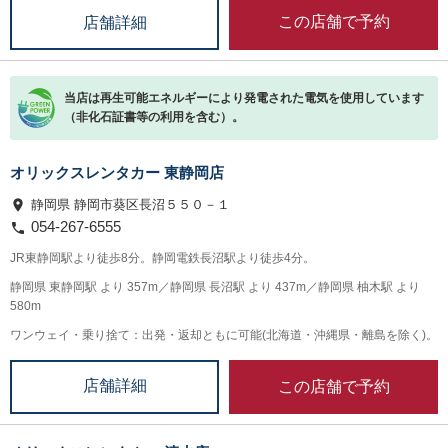
この店舗で予約
店舗詳細
当店は再生可能エネルギーにより発電された電気を使用しています
（非化石証書等の利用を含む）。
オリックスレンタカー 東静岡店
静岡県 静岡市葵区長沼５５０－１
054-267-6555
JR東静岡駅より徒歩8分。静岡電鉄長沼駅より徒歩4分。
静岡県 東静岡駅 より 357m／静岡県 長沼駅 より 437m／静岡県 柚木駅 より
580m
ワンウェイ・乗り捨て：出発・返却ともに可能(北海道・沖縄県・離島を除く)。
この店舗で予約
店舗詳細