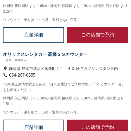
静岡県 新静岡駅 より 1.8km／静岡県 静岡駅 より 1.9km／静岡県 日吉町駅 より
2.2km
ワンウェイ・乗り捨て：出発・返却ともに不可。
この店舗で予約
店舗詳細
オリックスレンタカー 高橋ＳＳカウンター
（母店：東静岡店）
静岡県 静岡市清水区永楽町１４－４０ 鈴与ガソリンスタンド内
054-267-6555
JR東海道線清水駅より徒歩17分※お電話でご予約の際は「SSカウンター名」
をお伝えください。
静岡県 入江岡駅 より 1.3km／静岡県 桜橋駅 より 1.3km／静岡県 清水駅 より
1.5km
ワンウェイ・乗り捨て：出発・返却ともに不可。
この店舗で予約
店舗詳細