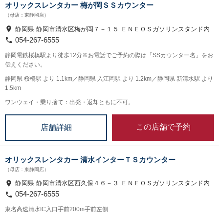
オリックスレンタカー 梅が岡ＳＳカウンター
（母店：東静岡店）
静岡県 静岡市清水区梅が岡７－１５ ＥＮＥＯＳガソリンスタンド内
054-267-6555
静岡電鉄桜橋駅より徒歩12分※お電話でご予約の際は「SSカウンター名」をお
伝えください。
静岡県 桜橋駅 より 1.1km／静岡県 入江岡駅 より 1.2km／静岡県 新清水駅 より
1.5km
ワンウェイ・乗り捨て：出発・返却ともに不可。
この店舗で予約
店舗詳細
オリックスレンタカー 清水インターＴＳカウンター
（母店：東静岡店）
静岡県 静岡市清水区西久保４６－３ ＥＮＥＯＳガソリンスタンド内
054-267-6555
東名高速清水IC入口手前200m手前左側