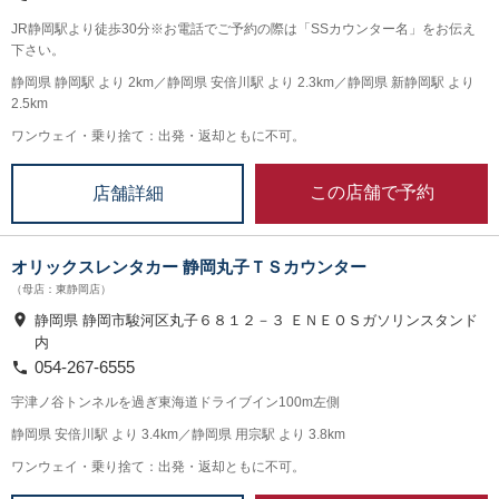
JR静岡駅より徒歩30分※お電話でご予約の際は「SSカウンター名」をお伝え
下さい。
静岡県 静岡駅 より 2km／静岡県 安倍川駅 より 2.3km／静岡県 新静岡駅 より
2.5km
ワンウェイ・乗り捨て：出発・返却ともに不可。
この店舗で予約
店舗詳細
オリックスレンタカー 静岡丸子ＴＳカウンター
（母店：東静岡店）
静岡県 静岡市駿河区丸子６８１２－３ ＥＮＥＯＳガソリンスタンド
内
054-267-6555
宇津ノ谷トンネルを過ぎ東海道ドライブイン100m左側
静岡県 安倍川駅 より 3.4km／静岡県 用宗駅 より 3.8km
ワンウェイ・乗り捨て：出発・返却ともに不可。