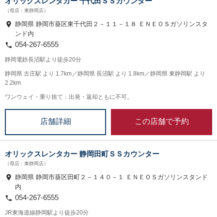
オリックスレンタカー 千代田ＳＳカウンター
（母店：東静岡店）
静岡県 静岡市葵区東千代田２－１１－１８ ＥＮＥＯＳガソリンスタ
ンド内
054-267-6555
静岡電鉄長沼駅より徒歩20分
静岡県 古庄駅 より 1.7km／静岡県 長沼駅 より 1.8km／静岡県 東静岡駅 より
2.2km
ワンウェイ・乗り捨て：出発・返却ともに不可。
この店舗で予約
店舗詳細
オリックスレンタカー 静岡田町ＳＳカウンター
（母店：東静岡店）
静岡県 静岡市葵区田町２－１４０－１ ＥＮＥＯＳガソリンスタンド
内
054-267-6555
JR東海道線静岡駅より徒歩20分