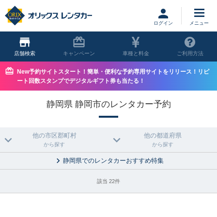
ログイン
店舗
キャンペーン
車種と料金
ご利用方法
New予約サイトスタート！簡単・便利な予約専用サイトをリリース！リピ
ート回数スタンプでデジタルギフト券も当たる！
静岡県 静岡市のレンタカー予約
他の市区郡町村
他の都道府県
から探す
から探す
静岡県でのレンタカーおすすめ特集
該当 22件