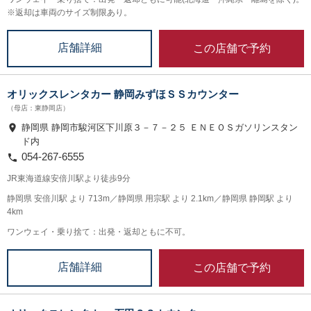
※返却は車両のサイズ制限あり。
この店舗で予約
店舗詳細
オリックスレンタカー 静岡みずほＳＳカウンター
（母店：東静岡店）
静岡県 静岡市駿河区下川原３－７－２５ ＥＮＥＯＳガソリンスタン
ド内
054-267-6555
JR東海道線安倍川駅より徒歩9分
静岡県 安倍川駅 より 713m／静岡県 用宗駅 より 2.1km／静岡県 静岡駅 より
4km
ワンウェイ・乗り捨て：出発・返却ともに不可。
この店舗で予約
店舗詳細