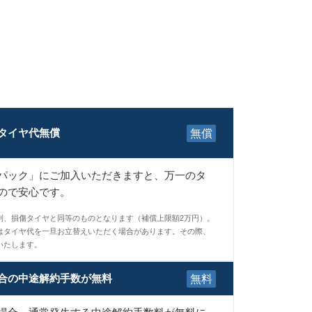
タイヤ代無償
無償
パック」にご加入いただきますと、万一のタ
ので安心です。
則、損傷タイヤと同等のものとなります（補償上限額2万円）。
はタイヤ代を一旦お立替えいただく場合があります。その際、
いたします。
合の中途解約手数が無料
無料