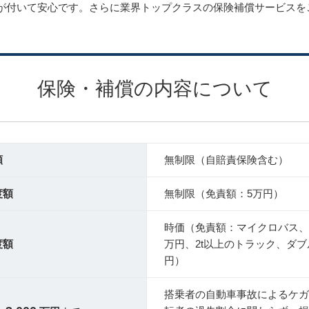
が付いて安心です。さらに業界トップクラスの保険補償サービスを
保険・補償の内容について
額
無制限
（自賠責保険含む）
度額
無制限
（免責額：5万円）
時価
（免責額：マイクロバス、
度額
万円、2t以上のトラック、ダ
円）
搭乗者の自動車事故によるケガ