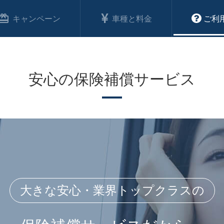
キャンペーン
車種と料金
ご利
安心の保険補償サービス
大きな安心・業界トップクラスの