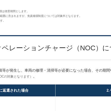
補償は借受期間とします。
範囲に含まれますが、免責補償制度については対象外となります。
す。
オペレーションチャージ（NOC）に
損等が発生し、車両の修理・清掃等が必要になった場合、その期間
。
OCの対象となります）
店に返還された場合
2