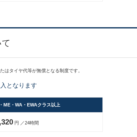
いて
またはタイヤ代等が無償となる制度です。
加入となります
E・ME・WA・EWAクラス以上
,320
円 ／24時間