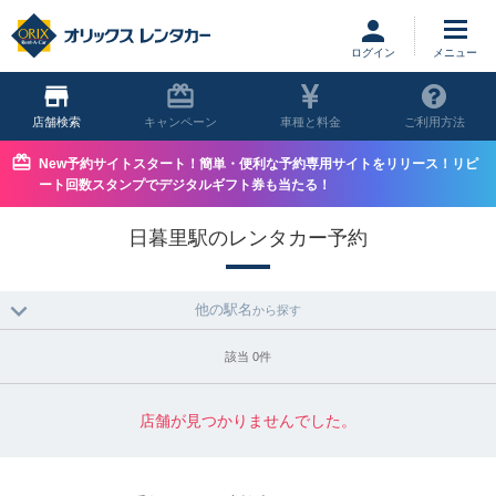
ログイン
店舗
キャンペーン
車種と料金
ご利用方法
New予約サイトスタート！簡単・便利な予約専用サイトをリリース！リピ
ート回数スタンプでデジタルギフト券も当たる！
日暮里駅のレンタカー予約
他の駅名
から探す
該当 0件
店舗が見つかりませんでした。