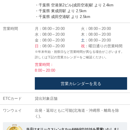
・千葉県 空港第2ビル(成田空港)駅 より 2.4km
・千葉県 東成田駅 より 2.5km
・千葉県 成田空港駅 より 2.5km
営業時間
月：08:00～20:00
火：08:00～20:00
水：08:00～20:00
木：08:00～20:00
金：08:00～20:00
土
：08:00～20:00
日
：08:00～20:00
祝
：曜日通りの営業時間
※年末年始・祝祭日など営業時間が異なる場合がございます。
詳しくは下記の営業カレンダーをご確認ください。
営業時間：
8:00～20:00
営業カレンダーを見る
ETCカード
貸出対象店舗
ワンウェイ
出発・返却ともに可能(北海道・沖縄県・離島を除
く)。
当店はオリックスレンタカーAWARD2026を受賞いたしまし