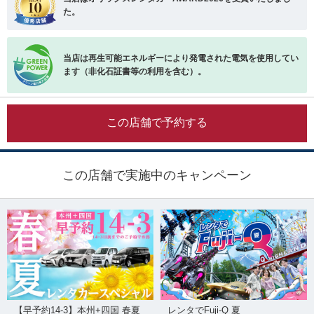
た。
当店は再生可能エネルギーにより発電された電気を使用してい
ます（非化石証書等の利用を含む）。
この店舗で予約する
この店舗で実施中のキャンペーン
【早予約14-3】本州+四国 春夏
レンタでFuji-Q 夏