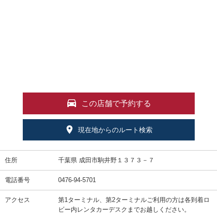
この店舗で予約する
現在地からのルート検索
住所
千葉県 成田市駒井野１３７３－７
電話番号
0476-94-5701
アクセス
第1ターミナル、第2ターミナルご利用の方は各到着ロ
ビー内レンタカーデスクまでお越しください。