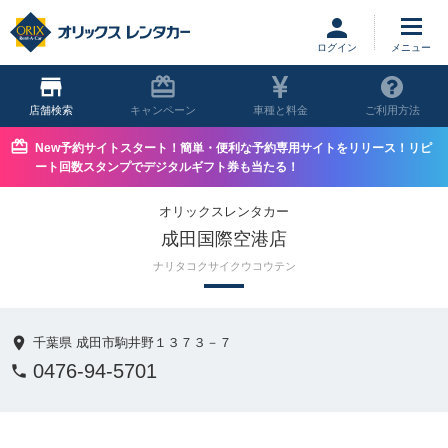
ログイン
店舗
キャンペーン
車種と料金
ご利用方法
New予約サイトスタート！簡単・便利な予約専用サイトをリリース！リピ
ート回数スタンプでデジタルギフト券も当たる！
オリックスレンタカー
成田国際空港店
ナリタコクサイクウコウテン
千葉県 成田市駒井野１３７３－７
0476-94-5701