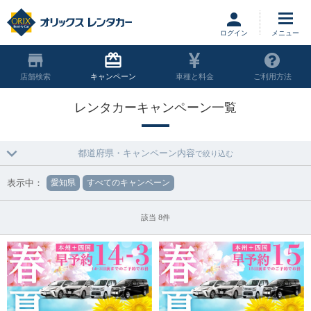
ログイン
店舗
キャンペーン
車種と料金
ご利用方法
レンタカーキャンペーン一覧
都道府県・キャンペーン内容
で絞り込む
表示中：
愛知県
すべてのキャンペーン
該当 8件