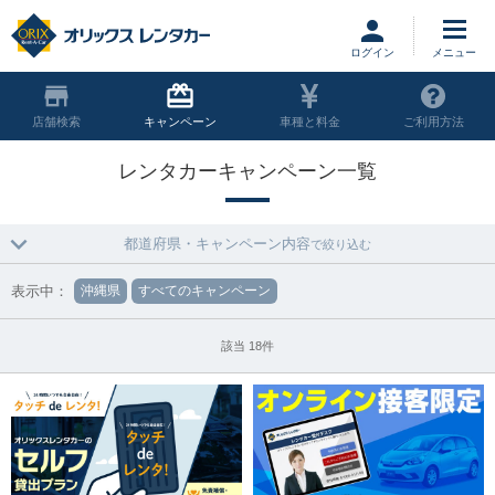
ログイン
店舗
キャンペーン
車種と料金
ご利用方法
レンタカーキャンペーン一覧
都道府県・キャンペーン内容
で絞り込む
表示中：
沖縄県
すべてのキャンペーン
該当 18件