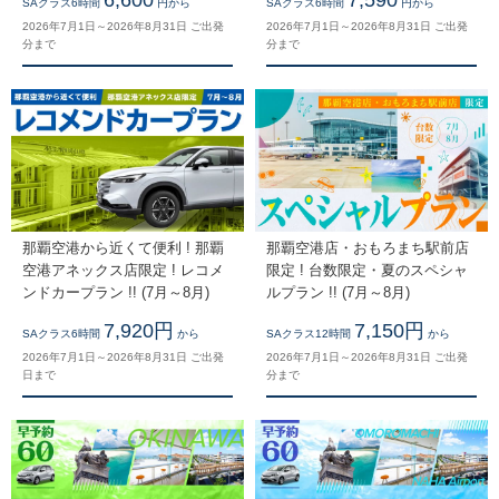
SAクラス6時間
円から
SAクラス6時間
円から
2026年7月1日～2026年8月31日 ご出発
2026年7月1日～2026年8月31日 ご出発
分まで
分まで
那覇空港から近くて便利 ! 那覇
那覇空港店・おもろまち駅前店
空港アネックス店限定 ! レコメ
限定 ! 台数限定・夏のスペシャ
ンドカープラン !! (7月～8月)
ルプラン !! (7月～8月)
7,920円
7,150円
SAクラス6時間
から
SAクラス12時間
から
2026年7月1日～2026年8月31日 ご出発
2026年7月1日～2026年8月31日 ご出発
日まで
分まで