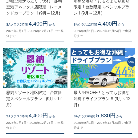
那覇空港から近くて便利 ! 那覇
那覇空港店・おもろまち駅前店
空港アネックス店限定 ! レコメ
限定 ! 台数限定スペシャルプラ
ンドカープラン !! (9月～12月)
ン ! (9月～12月)
4,400円
4,400円
SAクラス6時間
から
SAクラス12時間
から
2026年9月1日～2026年12月24日 ご出発
2026年9月1日～2026年12月24日 ご出発
分まで
分まで
恩納リゾート地区限定 ! 台数限
最大44%OFF ! とってもお得な
定スペシャルプラン ! (9月～12
沖縄ドライブプラン !! (9月～12
月)
月)
4,400円
5,830円
SAクラス6時間
から
SAクラス6時間
から
2026年9月1日～2026年12月24日 ご出発
2026年9月1日～2026年12月24日 ご出発
分まで
分まで