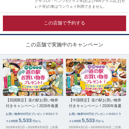
クサスLS・ベンツSクラス等)およびWAクラス以上(セ
レナ等)の車はワンウェイ利用できません。
この店舗で予約する
この店舗で実施中のキャンペーン
【四国限定】道の駅お買い物券
【中国限定】道の駅お買い物券
付きキャンペーン ! 2026年春夏
付きキャンペーン ! 2026年春夏
お買い物券500円分プレゼント!KSSクラ
お買い物券500円分プレゼント!KSSクラ
5,533
5,533
ス12時間
円から
ス12時間
円から
2026年4月1日～2026年9月30日 ご出発
2026年4月1日～2026年9月30日 ご出発