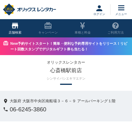
ログイン
店舗
キャンペーン
車種と料金
ご利用方法
New予約サイトスタート！簡単・便利な予約専用サイトをリリース！リピ
ート回数スタンプでデジタルギフト券も当たる！
オリックスレンタカー
心斎橋駅前店
シンサイバシエキマエテン
大阪府 大阪市中央区南船場３－６－９ アールパーキング１階
06-6245-3860