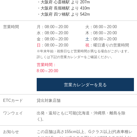
・大阪府 心斎橋駅 より 207m
・大阪府 長堀橋駅 より 410m
・大阪府 四ツ橋駅 より 542m
営業時間
月：08:00～20:00
火：08:00～20:00
水：08:00～20:00
木：08:00～20:00
金：08:00～20:00
土
：08:00～20:00
日
：08:00～20:00
祝
：曜日通りの営業時間
※年末年始・祝祭日など営業時間が異なる場合がございます。
詳しくは下記の営業カレンダーをご確認ください。
営業時間：
8:00～20:00
営業カレンダーを見る
ETCカード
貸出対象店舗
ワンウェイ
出発・返却ともに可能(北海道・沖縄県・離島を除
く)。
お知らせ
この店舗は高さ155cm以上、Gクラス以上(代表車種レ