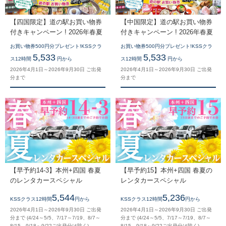
【四国限定】道の駅お買い物券
【中国限定】道の駅お買い物券
付きキャンペーン ! 2026年春夏
付きキャンペーン ! 2026年春夏
お買い物券500円分プレゼント!KSSクラ
お買い物券500円分プレゼント!KSSクラ
5,533
5,533
ス12時間
円から
ス12時間
円から
2026年4月1日～2026年9月30日 ご出発
2026年4月1日～2026年9月30日 ご出発
分まで
分まで
【早予約14-3】本州+四国 春夏
【早予約15】本州+四国 春夏の
のレンタカースペシャル
レンタカースペシャル
5,544
5,236
KSSクラス12時間
円から
KSSクラス12時間
円から
2026年4月1日～2026年9月30日 ご出発
2026年4月1日～2026年9月30日 ご出発
分まで (4/24～5/5、7/17～7/19、8/7～
分まで (4/24～5/5、7/17～7/19、8/7～
8/15、9/18～9/22ご出発分は除く)
8/15、9/18～9/22ご出発分は除く)