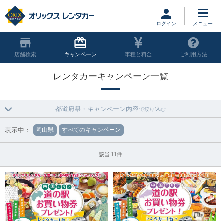
ログイン
店舗
キャンペーン
車種と料金
ご利用方法
レンタカーキャンペーン一覧
都道府県・キャンペーン内容
で絞り込む
表示中：
岡山県
すべてのキャンペーン
該当 11件