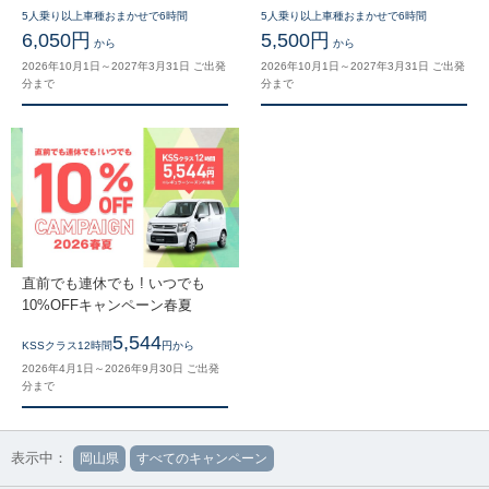
5人乗り以上車種おまかせで6時間
5人乗り以上車種おまかせで6時間
6,050円
5,500円
から
から
2026年10月1日～2027年3月31日 ご出発
2026年10月1日～2027年3月31日 ご出発
分まで
分まで
直前でも連休でも ! いつでも
10%OFFキャンペーン春夏
5,544
KSSクラス12時間
円から
2026年4月1日～2026年9月30日 ご出発
分まで
表示中：
岡山県
すべてのキャンペーン