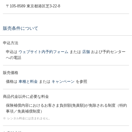
〒105-8589 東京都港区芝3-22-8
販売条件について
申込方法
申込は
ウェブサイト内予約フォーム
または
店舗
および予約センター
への電話
販売価格
価格は
車種と料金
または
キャンペーン
を参照
商品代金以外に必要な料金
保険補償内容におけるお客さま負担額(免責額)が免除される制度（特約
事項／免責補償制度）
※
レンタル料金には含まれません。