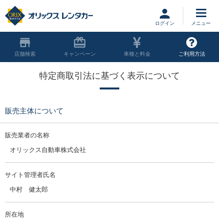
ログイン
店舗
キャンペーン
車種と料金
ご利用方法
特定商取引法に基づく表示について
販売主体について
販売業者の名称
オリックス自動車株式会社
サイト管理者氏名
中村
健太郎
所在地