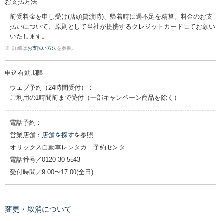
お支払方法
前受料金を申し受け(店頭貸渡時)、帰着時に過不足を精算。料金のお支
払いについて、原則として当社が提携するクレジットカードにてお願い
いたします。
※
詳細は
お支払い方法
を参照。
申込有効期限
ウェブ予約（24時間受付）：
ご利用の1時間前まで受付（一部キャンペーン商品を除く）
電話予約：
営業店舗：
店舗を探す
を参照
オリックス自動車レンタカー予約センター
電話番号／
0120-30-5543
受付時間／9:00〜17:00(全日)
変更・取消について