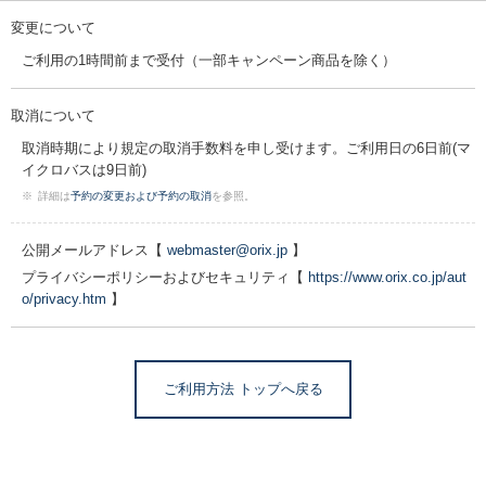
変更について
ご利用の1時間前まで受付（一部キャンペーン商品を除く）
取消について
取消時期により規定の取消手数料を申し受けます。ご利用日の6日前(マ
イクロバスは9日前)
※
詳細は
予約の変更および予約の取消
を参照。
公開メールアドレス【
webmaster@orix.jp
】
プライバシーポリシーおよびセキュリティ【
https://www.orix.co.jp/aut
o/privacy.htm
】
ご利用方法 トップへ戻る