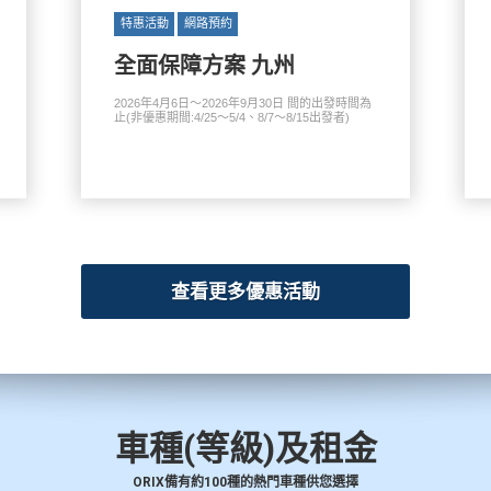
特惠活動
網路預約
全面保障方案 九州
2026年4月6日～2026年9月30日 間的出發時間為
止(非優惠期間:4/25～5/4、8/7～8/15出發者)
查看更多優惠活動
車種(等級)及租金
ORIX備有約100種的熱門車種供您選擇