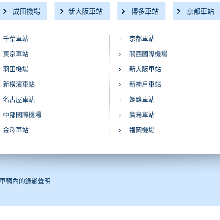
成田機場
新大阪車站
博多車站
京都車站
千葉車站
京都車站
東京車站
關西國際機場
羽田機場
新大阪車站
新橫濱車站
新神戶車站
名古屋車站
姬路車站
中部國際機場
廣島車站
金澤車站
福岡機場
車輛內的錄影聲明
冠狀病毒感染疫情擴大的相關措施