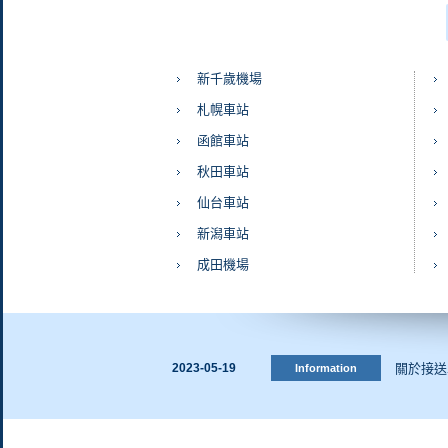
新千歲機場
札幌車站
函館車站
秋田車站
仙台車站
新潟車站
成田機場
關於接送
2023-05-19
Information
防止新型
2020-03-27
Information