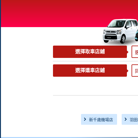
選擇取車店鋪
選擇還車店鋪
新千歳機場店
羽田