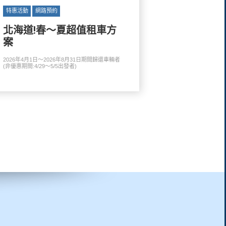
特惠活動
網路預約
北海道!春～夏超值租車方
案
2026年4月1日～2026年8月31日期間歸還車輛者
(非優惠期間:4/29～5/5出發者)