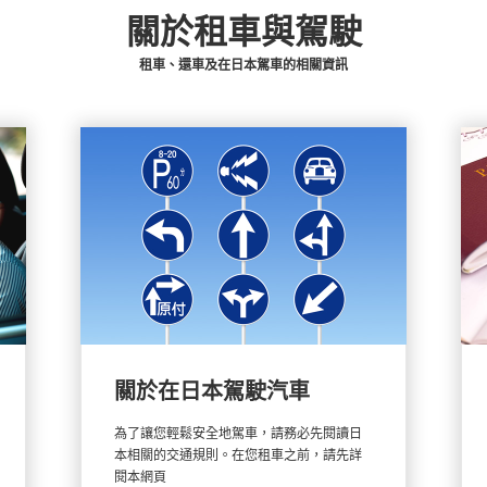
須持有以日內瓦國際公約為準而發行的國際駕照。相關細節請詳閱此處。關於國際駕
關於租車與駕駛
冒成「ORIX租車」的韓文釣魚網站
租車、還車及在日本駕車的相關資訊
租車首次推出的外語專用櫃台已於沖繩開張
關於在日本駕駛汽車
為了讓您輕鬆安全地駕車，請務必先閱讀日
本相關的交通規則。在您租車之前，請先詳
閱本網頁