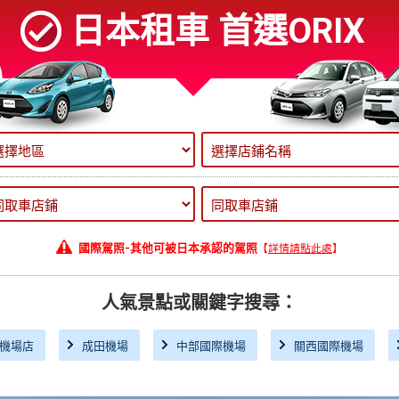
日本租車 首選ORIX
國際駕照-其他可被日本承認的駕照
【
詳情請點此處
】
人氣景點或關鍵字搜尋：
機場店
成田機場
中部國際機場
關西國際機場