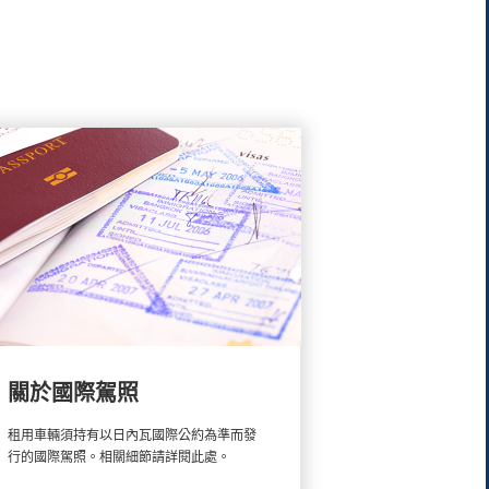
照 ...
關於國際駕照
租用車輛須持有以日內瓦國際公約為準而發
行的國際駕照。相關細節請詳閱此處。