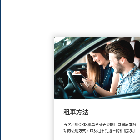
租用車輛
2016-07-29
Important News
請注意假
2025-01-24
Important News
ORIX
2024-07-05
Information
租車方法
首次利用ORIX租車者請先參閱此頁關於本網
站的使用方式，以及租車到還車的相關說明