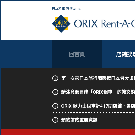
日本租車 首選ORIX
回首頁
店鋪搜
第一次來日本旅行請選擇日本最大規模
請注意假冒成「ORIX租車」的韓文
ORIX 歐力士租車計417間店鋪，
預約前的重要資訊