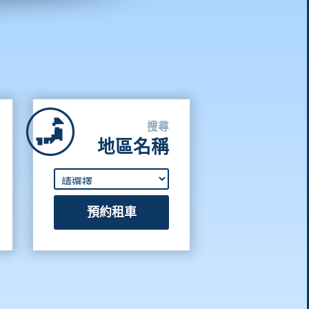
搜尋
地區名稱