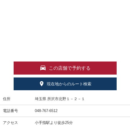
この店舗で予約する
現在地からのルート検索
住所
埼玉県 所沢市北野１－２－１
電話番号
048-767-6512
アクセス
小手指駅より徒歩25分