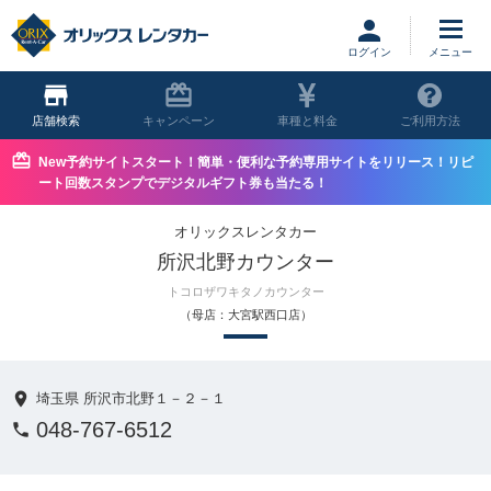
ログイン
店舗
キャンペーン
車種と料金
ご利用方法
New予約サイトスタート！簡単・便利な予約専用サイトをリリース！リピ
ート回数スタンプでデジタルギフト券も当たる！
オリックスレンタカー
所沢北野カウンター
トコロザワキタノカウンター
（母店：大宮駅西口店）
埼玉県 所沢市北野１－２－１
048-767-6512