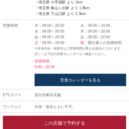
・埼玉県 小手指駅 より 1km
・埼玉県 狭山ヶ丘駅 より 1.8km
・埼玉県 下山口駅 より 2.3km
営業時間
月：09:00～20:00
火：09:00～20:00
水：09:00～20:00
木：09:00～20:00
金：09:00～20:00
土
：09:00～20:00
日
：09:00～20:00
祝
：曜日通りの営業時間
※年末年始・祝祭日など営業時間が異なる場合がございます。
詳しくは下記の営業カレンダーをご確認ください。
営業時間：
9:00～20:00
営業カレンダーを見る
ETCカード
貸出対象外店舗
ワンウェイ
出発・返却ともに不可。
この店舗で予約する