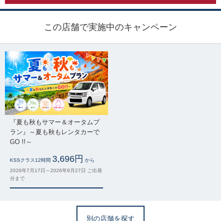
この店舗で実施中のキャンペーン
『夏も秋もサマー＆オータムプ
ラン』～夏も秋もレンタカーで
GO !!～
3,696円
KSSクラス12時間
から
2026年7月17日～2026年9月27日 ご出発
分まで
別の店舗を探す