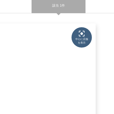
該当 1件
中心に店舗
を表示