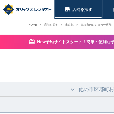
店舗
HOME
店舗を探す
東京都
青梅市のレンタカー店舗
New予約サイトスタート！簡単・便利な
他の市区郡町