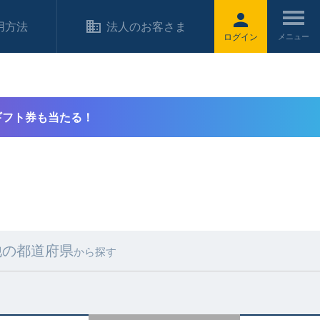
用方法
法人のお客さま
ログイン
ギフト券も当たる！
他の都道府県
から探す