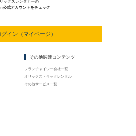
リックスレンタカーの
am
公式アカウントをチェック
ログイン（マイページ）
その他関連コンテンツ
フランチャイジー会社一覧
オリックストラックレンタル
その他サービス一覧