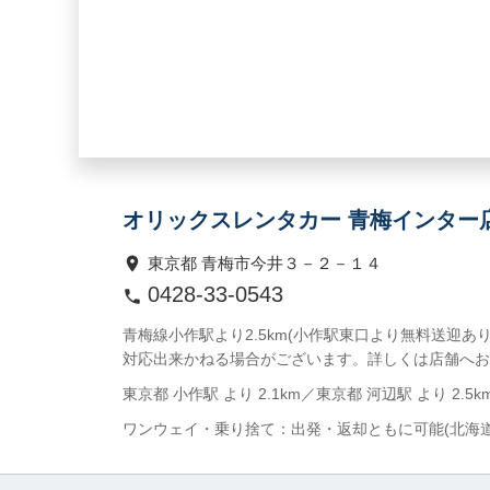
オリックスレンタカー 青梅インター
東京都 青梅市今井３－２－１４
0428-33-0543
青梅線小作駅より2.5km(小作駅東口より無料送迎
対応出来かねる場合がございます。詳しくは店舗へお
東京都 小作駅 より 2.1km／東京都 河辺駅 より 2.5k
ワンウェイ・乗り捨て：出発・返却ともに可能(北海