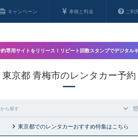
キャンペーン
車種と料金
ご利
予約専用サイトをリリース！リピート回数スタンプでデジタル
東京都 青梅市のレンタカー予約
村
から探す
東京都でのレンタカーおすすめ特集
はこちら