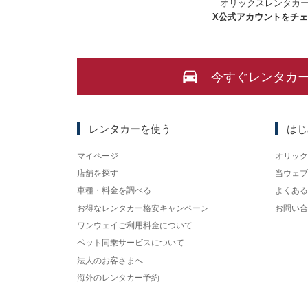
オリックスレンタカ
X
公式アカウントをチ
今すぐレンタカ
レンタカーを使う
はじ
マイページ
オリック
店舗を探す
当ウェブ
車種・料金を調べる
よくある
お得なレンタカー格安キャンペーン
お問い合
ワンウェイご利用料金について
ペット同乗サービスについて
法人のお客さまへ
海外のレンタカー予約