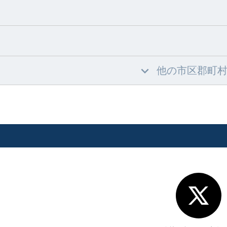
他の市区郡町