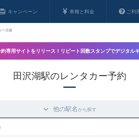
キャンペーン
車種と料金
ご利
カー店舗
予約専用サイトをリリース！リピート回数スタンプでデジタル
田沢湖駅のレンタカー予約
他の駅名
から探す
舗