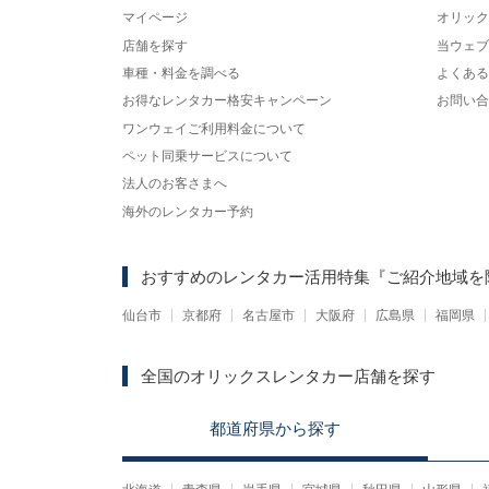
マイページ
オリック
店舗を探す
当ウェブ
車種・料金を調べる
よくある
お得なレンタカー格安キャンペーン
お問い合
ワンウェイご利用料金について
ペット同乗サービスについて
法人のお客さまへ
海外のレンタカー予約
おすすめのレンタカー活用特集
『ご紹介地域を
仙台市
京都府
名古屋市
大阪府
広島県
福岡県
全国のオリックスレンタカー店舗を探す
都道府県
から
探す