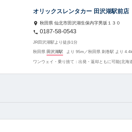
オリックスレンタカー 田沢湖駅前店
秋田県 仙北市田沢湖生保内字男坂１３０
0187-58-0543
JR田沢湖駅より徒歩1分
秋田県
田沢湖駅
より 95m／秋田県 刺巻駅 より 4.4
ワンウェイ・乗り捨て：出発・返却ともに可能(北海