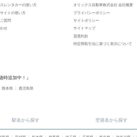
スレンタカーの使い方
オリックス自動車株式会社 会社概要
サイトの使い方
プライバシーポリシー
ご質問
サイトポリシー
わせ
サイトマップ
貸渡約款
特定商取引法に基づく表示について
随時追加中！』
熊本県
鹿児島県
駅名
から
探す
空港名
から
探す