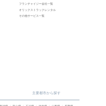
フランチャイジー会社一覧
オリックストラックレンタル
その他サービス一覧
主要都市
から
探す