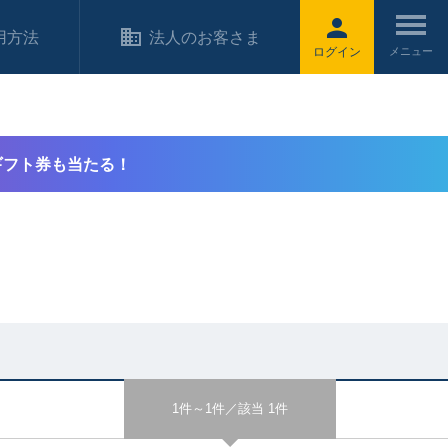
用方法
法人のお客さま
ログイン
ギフト券も当たる！
1件～1件／該当 1件