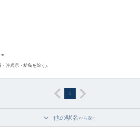
km
道・沖縄県・離島を除く)。
1
他の駅名
から探す