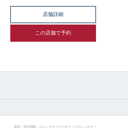
店舗詳細
この店舗で予約
駅名「田沢湖駅」のレンタカーならオリックスレンタカー