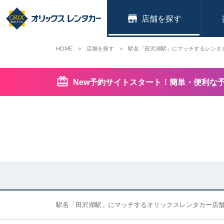
店舗
HOME
店舗を探す
駅名「田沢湖駅」にマッチするレンタ
New予約サイトスタート！簡単・便利な
駅名「田沢湖駅」にマッチするオリックスレンタカー店