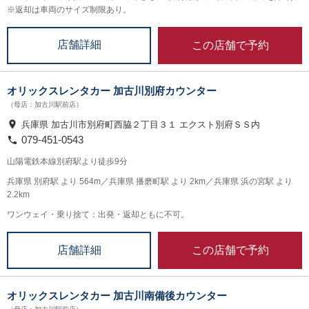
※返却は車両のサイズ制限あり。
この店舗で予約
店舗詳細
オリックスレンタカー 加古川別府カウンター
（母店：加古川駅前店）
兵庫県 加古川市別府町西脇２丁目３１ エクスト別府ＳＳ内
079-451-0543
山陽電鉄本線別府駅より徒歩9分
兵庫県 別府駅 より 564m／兵庫県 播磨町駅 より 2km／兵庫県 浜の宮駅 より
2.2km
ワンウェイ・乗り捨て：出発・返却ともに不可。
この店舗で予約
店舗詳細
オリックスレンタカー 加古川南備後カウンター