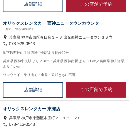
この店舗で予約
店舗詳細
オリックスレンタカー 西神ニュータウンカウンター
（母店：西明石駅前店）
兵庫県 神戸市西区春日台３－３ 出光西神ニュータウンＳＳ内
078-928-0543
地下鉄西神山手線西神中央駅より徒歩20分
兵庫県 西神中央駅 より 2.3km／兵庫県 西神南駅 より 3.1km／兵庫県 伊川谷駅
より 4.6km
ワンウェイ・乗り捨て：出発・返却ともに不可。
この店舗で予約
店舗詳細
オリックスレンタカー 東灘店
兵庫県 神戸市東灘区本庄町２－１２－２０
078-413-0543