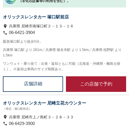
（非化石証書等の利用を含む）。
オリックスレンタカー 塚口駅前店
兵庫県 尼崎市南塚口町２－１３－１６
06-6421-3904
阪急塚口駅より徒歩5分。
兵庫県 塚口駅 より 281m／兵庫県 猪名寺駅 より 1.5km／兵庫県 稲野駅 より
1.5km
ワンウェイ・乗り捨て：出発・返却ともに可能（北海道・沖縄県・離島を除
く）。※返却は車両のサイズ制限あり。
この店舗で予約
店舗詳細
オリックスレンタカー 尼崎立花カウンター
（母店：塚口駅前店）
兵庫県 尼崎市上ノ島町３－２８－３３
06-6429-3900