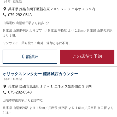
（母店：姫路店）
兵庫県 姫路市網干区新在家２０９６－８ エネオスＳＳ内
079-282-0543
山陽電鉄 山陽網干駅より徒歩1分
兵庫県 山陽網干駅 より 177m／兵庫県 平松駅 より 1.2km／兵庫県 山陽天満駅
より 2.8km
ワンウェイ・乗り捨て：出発・返却ともに不可。
この店舗で予約
店舗詳細
オリックスレンタカー 姫路城西カウンター
（母店：姫路店）
兵庫県 姫路市嵐山町１７－１ エネオス姫路城西ＳＳ内
079-282-0543
山陽本線姫路駅より徒歩20分
兵庫県 山陽姫路駅 より 1.5km／兵庫県 姫路駅 より 1.6km／兵庫県 京口駅 より
2.1km