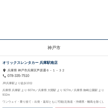
神戸市
オリックスレンタカー 兵庫駅南店
兵庫県 神戸市兵庫区芦原通６－１－３２
078-335-7510
JR兵庫駅より徒歩10分
兵庫県 兵庫駅 より 607m／兵庫県 大開駅 より 927m／兵庫県 御崎公園駅 より
932m
ワンウェイ・乗り捨て：出発・返却ともに可能(北海道・沖縄県・離島を除く)。