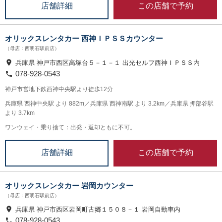
この店舗で予約
店舗詳細
オリックスレンタカー 西神ＩＰＳＳカウンター
（母店：西明石駅前店）
兵庫県 神戸市西区高塚台５－１－１ 出光セルフ西神ＩＰＳＳ内
078-928-0543
神戸市営地下鉄西神中央駅より徒歩12分
兵庫県 西神中央駅 より 882m／兵庫県 西神南駅 より 3.2km／兵庫県 押部谷駅
より 3.7km
ワンウェイ・乗り捨て：出発・返却ともに不可。
この店舗で予約
店舗詳細
オリックスレンタカー 岩岡カウンター
（母店：西明石駅前店）
兵庫県 神戸市西区岩岡町古郷１５０８－１ 岩岡自動車内
078-928-0543