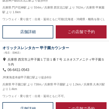
阪急神戸線西宮北口駅より徒歩8分
兵庫県 門戸厄神駅 より 554m／兵庫県 西宮北口駅 より 762m／兵庫県 甲東園
駅 より 1.6km
ワンウェイ・乗り捨て：出発・返却ともに可能(北海道・沖縄県・離島を除く)。
この店舗で予約
店舗詳細
オリックスレンタカー 甲子園カウンター
（母店：尼崎店）
兵庫県 西宮市上甲子園１丁目１番７号 エネオスアメニティ甲子園Ｓ
Ｓ内
06-6411-0543
JR東海道本線甲子園口駅より徒歩8分
兵庫県 甲子園口駅 より 738m／兵庫県 甲子園駅 より 1.2km／兵庫県 久寿川駅
より 1.4km
ワンウェイ・乗り捨て：出発・返却ともに不可。
この店舗で予約
店舗詳細