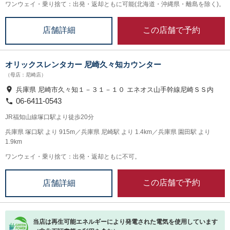
ワンウェイ・乗り捨て：出発・返却ともに可能(北海道・沖縄県・離島を除く)。
この店舗で予約
店舗詳細
オリックスレンタカー 尼崎久々知カウンター
（母店：尼崎店）
兵庫県 尼崎市久々知１－３１－１０ エネオス山手幹線尼崎ＳＳ内
06-6411-0543
JR福知山線塚口駅より徒歩20分
兵庫県 塚口駅 より 915m／兵庫県 尼崎駅 より 1.4km／兵庫県 園田駅 より
1.9km
ワンウェイ・乗り捨て：出発・返却ともに不可。
この店舗で予約
店舗詳細
当店は再生可能エネルギーにより発電された電気を使用しています