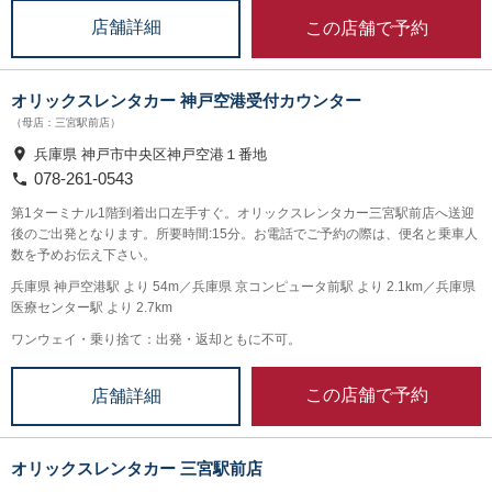
この店舗で予約
店舗詳細
オリックスレンタカー 神戸空港受付カウンター
（母店：三宮駅前店）
兵庫県 神戸市中央区神戸空港１番地
078-261-0543
第1ターミナル1階到着出口左手すぐ。オリックスレンタカー三宮駅前店へ送迎
後のご出発となります。所要時間:15分。お電話でご予約の際は、便名と乗車人
数を予めお伝え下さい。
兵庫県 神戸空港駅 より 54m／兵庫県 京コンピュータ前駅 より 2.1km／兵庫県
医療センター駅 より 2.7km
ワンウェイ・乗り捨て：出発・返却ともに不可。
この店舗で予約
店舗詳細
オリックスレンタカー 三宮駅前店