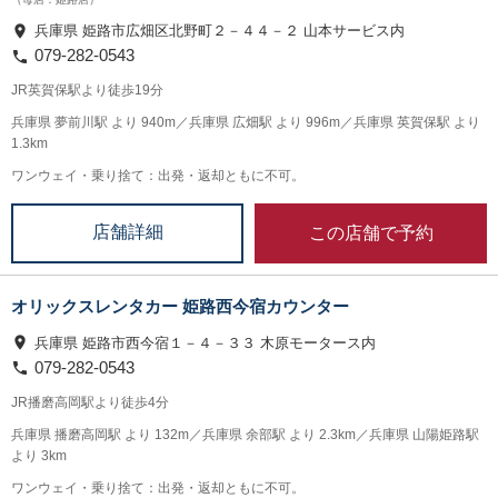
兵庫県 姫路市広畑区北野町２－４４－２ 山本サービス内
079-282-0543
JR英賀保駅より徒歩19分
兵庫県 夢前川駅 より 940m／兵庫県 広畑駅 より 996m／兵庫県 英賀保駅 より
1.3km
ワンウェイ・乗り捨て：出発・返却ともに不可。
この店舗で予約
店舗詳細
オリックスレンタカー 姫路西今宿カウンター
兵庫県 姫路市西今宿１－４－３３ 木原モータース内
079-282-0543
JR播磨高岡駅より徒歩4分
兵庫県 播磨高岡駅 より 132m／兵庫県 余部駅 より 2.3km／兵庫県 山陽姫路駅
より 3km
ワンウェイ・乗り捨て：出発・返却ともに不可。