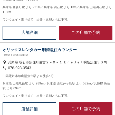
兵庫県 西新町駅 より 221m／兵庫県 明石駅 より 1km／兵庫県 山陽明石駅 より
1.1km
ワンウェイ・乗り捨て：出発・返却ともに不可。
この店舗で予約
店舗詳細
オリックスレンタカー 明姫魚住カウンター
（母店：西明石駅前店）
兵庫県 明石市魚住町住吉２－９－１ ＥｎｅＪｅｔ明姫魚住ＳＳ内
078-928-0543
山陽電鉄本線山陽魚住駅より徒歩5分
兵庫県 山陽魚住駅 より 289m／兵庫県 西江井ヶ島駅 より 582m／兵庫県 魚住
駅 より 694m
ワンウェイ・乗り捨て：出発・返却ともに不可。
この店舗で予約
店舗詳細