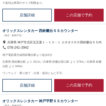
※返却は車両のサイズ制限あり。
この店舗で予約
店舗詳細
オリックスレンタカー 西鈴蘭台ＳＳカウンター
（母店：新神戸店）
兵庫県 神戸市北区北五葉１－１３－１ エネオスＤＤ西鈴蘭台ＳＳ内
078-241-3942
神戸電鉄粟生線西鈴蘭台駅より徒歩6分
兵庫県 西鈴蘭台駅 より 281m／兵庫県 鈴蘭台西口駅 より 378m／兵庫県 鈴蘭
台駅 より 946m
ワンウェイ・乗り捨て：出発・返却ともに不可。
この店舗で予約
店舗詳細
オリックスレンタカー 神戸平野ＳＳカウンター
（母店：新神戸店）