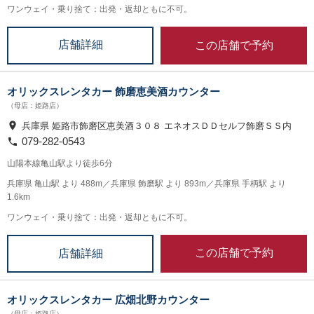
ワンウェイ・乗り捨て：出発・返却ともに不可。
この店舗で予約
店舗詳細
オリックスレンタカー 飾磨恵美酒カウンター
（母店：姫路店）
兵庫県 姫路市飾磨区恵美酒３０８ エネオスＤＤセルフ飾磨ＳＳ内
079-282-0543
山陽本線亀山駅より徒歩6分
兵庫県 亀山駅 より 488m／兵庫県 飾磨駅 より 893m／兵庫県 手柄駅 より
1.6km
ワンウェイ・乗り捨て：出発・返却ともに不可。
この店舗で予約
店舗詳細
オリックスレンタカー 広畑北野カウンター
（母店：姫路店）