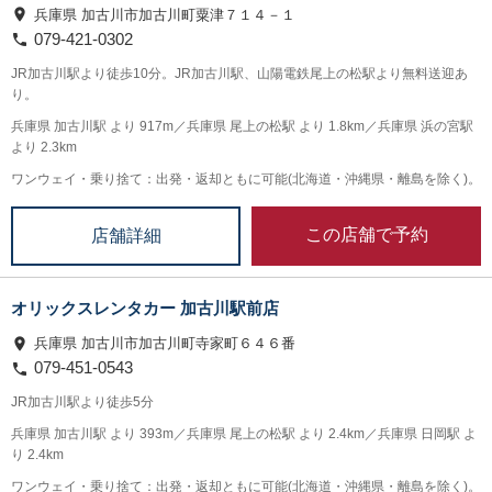
兵庫県 加古川市加古川町粟津７１４－１
079-421-0302
JR加古川駅より徒歩10分。JR加古川駅、山陽電鉄尾上の松駅より無料送迎あ
り。
兵庫県 加古川駅 より 917m／兵庫県 尾上の松駅 より 1.8km／兵庫県 浜の宮駅
より 2.3km
ワンウェイ・乗り捨て：出発・返却ともに可能(北海道・沖縄県・離島を除く)。
この店舗で予約
店舗詳細
オリックスレンタカー 加古川駅前店
兵庫県 加古川市加古川町寺家町６４６番
079-451-0543
JR加古川駅より徒歩5分
兵庫県 加古川駅 より 393m／兵庫県 尾上の松駅 より 2.4km／兵庫県 日岡駅 よ
り 2.4km
ワンウェイ・乗り捨て：出発・返却ともに可能(北海道・沖縄県・離島を除く)。