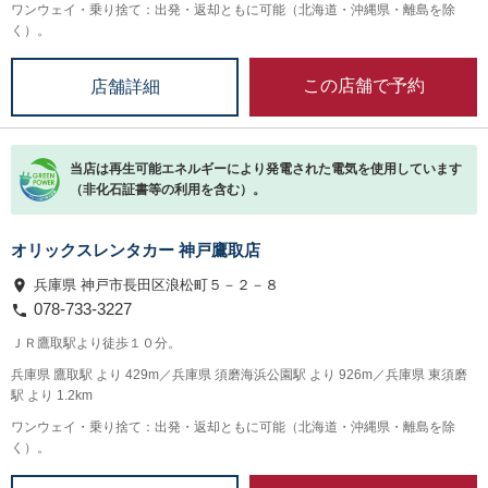
ワンウェイ・乗り捨て：出発・返却ともに可能（北海道・沖縄県・離島を除
く）。
この店舗で予約
店舗詳細
当店は再生可能エネルギーにより発電された電気を使用しています
（非化石証書等の利用を含む）。
オリックスレンタカー 神戸鷹取店
兵庫県 神戸市長田区浪松町５－２－８
078-733-3227
ＪＲ鷹取駅より徒歩１０分。
兵庫県 鷹取駅 より 429m／兵庫県 須磨海浜公園駅 より 926m／兵庫県 東須磨
駅 より 1.2km
ワンウェイ・乗り捨て：出発・返却ともに可能（北海道・沖縄県・離島を除
く）。