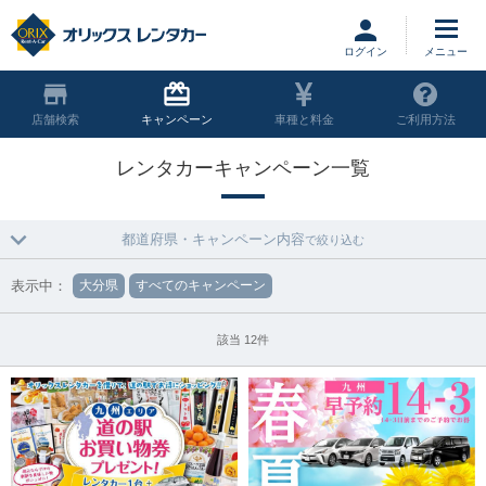
ログイン
店舗
キャンペーン
車種と料金
ご利用方法
レンタカーキャンペーン一覧
都道府県・キャンペーン内容
で絞り込む
表示中：
大分県
すべてのキャンペーン
該当 12件