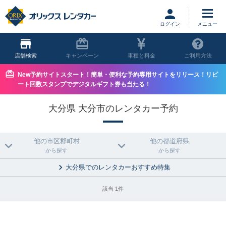
ログイン
店舗
キャンペーン
車種と料金
ご利用方法
New予約サイトスタート！簡単・便利な予約専用サイトをリリース！リピ
ート回数スタンプでデジタルギフト券も当たる！
大分県 大分市のレンタカー予約
他の市区郡町村
他の都道府県
から探す
から探す
大分県でのレンタカーおすすめ特集
該当 1件