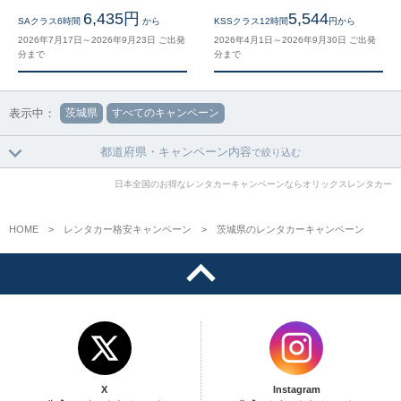
6,435円
5,544
SAクラス6時間
から
KSSクラス12時間
円から
2026年7月17日～2026年9月23日 ご出発
2026年4月1日～2026年9月30日 ご出発
分まで
分まで
表示中：
茨城県
すべてのキャンペーン
都道府県・キャンペーン内容
で絞り込む
日本全国のお得なレンタカーキャンペーンならオリックスレンタカー
HOME
レンタカー格安キャンペーン
茨城県のレンタカーキャンペーン
X
Instagram