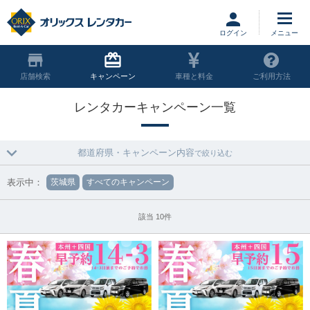
ログイン
店舗
キャンペーン
車種と料金
ご利用方法
レンタカーキャンペーン一覧
都道府県・キャンペーン内容
で絞り込む
表示中：
茨城県
すべてのキャンペーン
該当 10件