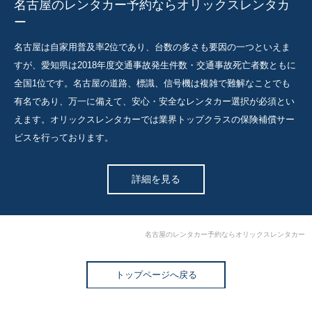
名古屋のレンタカー予約ならオリックスレンタカ
ー
名古屋は自家用普及率2位であり、台数の多さも要因の一つといえま
すが、愛知県は2018年度交通事故発生件数・交通事故死亡者数ともに
全国1位です。名古屋の道路、標識、信号機は複雑で難解なことでも
有名であり、万一に備えて、安心・安全なレンタカー選択が必須とい
えます。オリックスレンタカーでは業界トップクラスの保険補償サー
ビスを行っております。
詳細を見る
名古屋のレンタカー予約ならオリックスレンタカー
トップページへ戻る