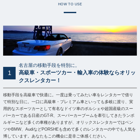
HOW TO USE
名古屋の移動手段を特別に。
1
高級車・スポーツカー・輸入車の体験ならオリッ
クスレンタカー！
移動手段を高級車で快適に。一度は乗ってみたい車をレンタカーで借り
て特別な日に。一口に高級車・プレミアム車といっても多岐に渡り、実
用的なスポーツカーとして有名なドイツ車のポルシェや超国産級のスー
パーカーである日産のGT-R、スーパーカーブームを牽引してきたランボ
ルギーニなど多くの車種がありますが、オリックスレンタカーではベン
ツやBMW、AudiなどPORSHEも含めて多くのレンタカーの中でも人気を
博しています。あなたもこの機会に是非ご体感ください。