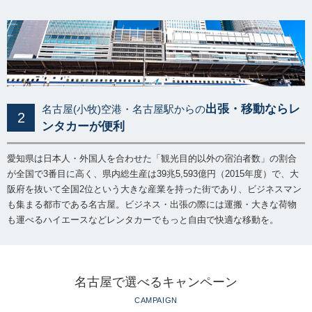
出張・移動ならレ
名古屋(小牧)空港・名古屋駅からの
2
ンタカーが便利
愛知県は日本人・外国人を合わせた「観光目的以外の宿泊者数」の割合
が全国で3番目に高く、県内総生産は39兆5,593億円（2015年度）で、大
阪府を抜いて全国2位という大きな産業を持った街であり、ビジネスマン
も集まる都市である名古屋。ビジネス・出張の際には運搬・大きな荷物
も運べるハイエースなどレンタカーでもっと自由で快適な移動を。
名古屋で選べるキャンペーン
CAMPAIGN