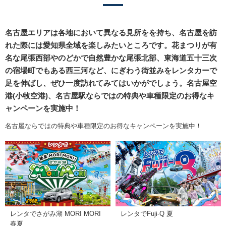
名古屋エリアは各地において異なる見所をを持ち、名古屋を訪
れた際には愛知県全域を楽しみたいところです。花まつりが有
名な尾張西部やのどかで自然豊かな尾張北部、東海道五十三次
の宿場町でもある西三河など、にぎわう街並みをレンタカーで
足を伸ばし、ぜひ一度訪れてみてはいかがでしょう。名古屋空
港(小牧空港)、名古屋駅ならではの特典や車種限定のお得なキ
ャンペーンを実施中！
名古屋ならではの特典や車種限定のお得なキャンペーンを実施中！
レンタでさがみ湖 MORI MORI
レンタでFuji-Q 夏
春夏