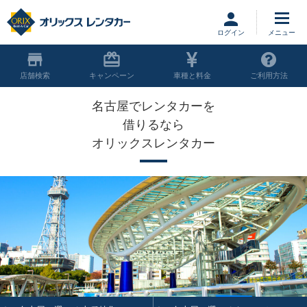
ログイン
店舗
キャンペーン
車種と料金
ご利用方法
名古屋でレンタカーを
借りるなら
オリックスレンタカー