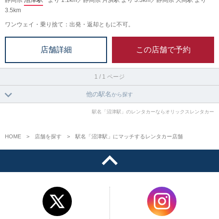
静岡県
より 1.1km／静岡県 片浜駅 より 3.3km／静岡県 大岡駅 より
3.5km
ワンウェイ・乗り捨て：出発・返却ともに不可。
この店舗で予約
店舗詳細
1 / 1 ページ
他の駅名
から探す
駅名「沼津駅」のレンタカーならオリックスレンタカー
HOME
店舗を探す
駅名「沼津駅」にマッチするレンタカー店舗