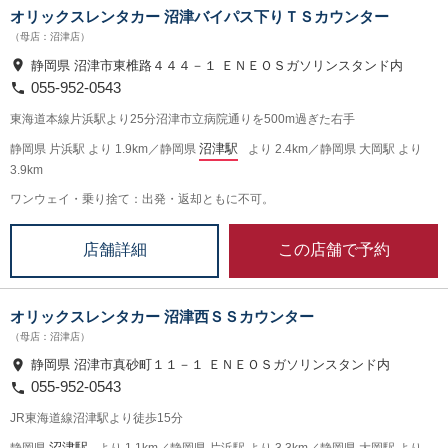
オリックスレンタカー 沼津バイパス下りＴＳカウンター
（母店：沼津店）
静岡県 沼津市東椎路４４４－１ ＥＮＥＯＳガソリンスタンド内
055-952-0543
東海道本線片浜駅より25分沼津市立病院通りを500m過ぎた右手
沼津駅
静岡県 片浜駅 より 1.9km／静岡県
より 2.4km／静岡県 大岡駅 より
3.9km
ワンウェイ・乗り捨て：出発・返却ともに不可。
この店舗で予約
店舗詳細
オリックスレンタカー 沼津西ＳＳカウンター
（母店：沼津店）
静岡県 沼津市真砂町１１－１ ＥＮＥＯＳガソリンスタンド内
055-952-0543
JR東海道線沼津駅より徒歩15分
沼津駅