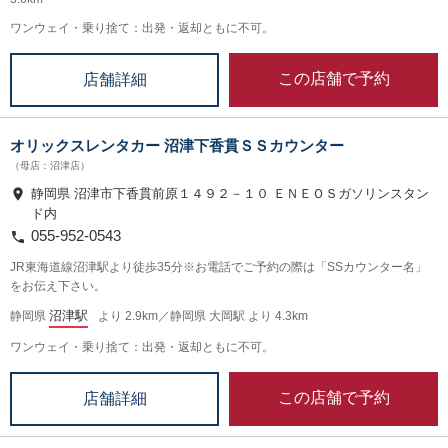
ワンウェイ・乗り捨て：出発・返却ともに不可。
この店舗で予約
店舗詳細
オリックスレンタカー 沼津下香貫ＳＳカウンター
（母店：沼津店）
静岡県 沼津市下香貫前原１４９２－１０ ＥＮＥＯＳガソリンスタン
ド内
055-952-0543
JR東海道線沼津駅より徒歩35分※お電話でご予約の際は「SSカウンター名」
をお伝え下さい。
沼津駅
静岡県
より 2.9km／静岡県 大岡駅 より 4.3km
ワンウェイ・乗り捨て：出発・返却ともに不可。
この店舗で予約
店舗詳細