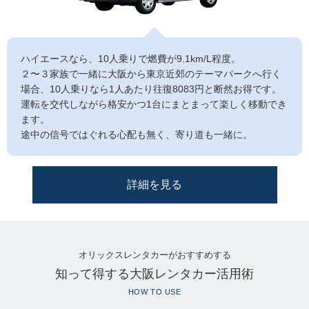
ハイエースなら、10人乗りで燃費が9.1km/L程度。
２〜３家族で一緒に大阪から東京近郊のテーマパークへ行く
場合、10人乗りなら1人あたり往復8083円と断然お得です。
運転を交代しながら格安かつ1台にまとまって楽しく移動でき
ます。
途中の信号ではぐれる心配も無く、寄り道も一緒に。
詳細を見る
オリックスレンタカーがおすすめする
知って得する大阪レンタカー活用術
HOW TO USE