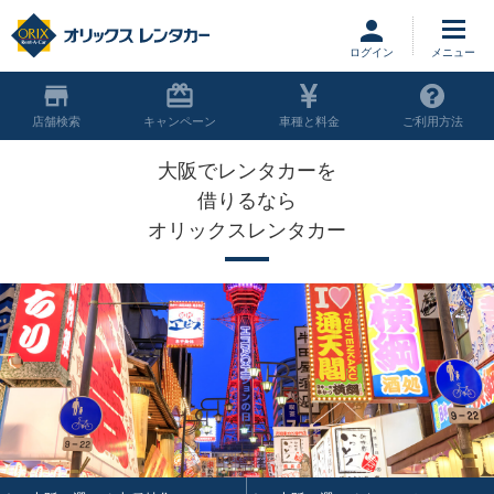
ログイン
店舗
キャンペーン
車種と料金
ご利用方法
大阪でレンタカーを
借りるなら
オリックスレンタカー