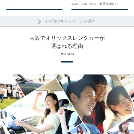
8/15、9/18～9/22ご出発分は除く)
その他のキャンペーンを探す
大阪でオリックスレンタカーが
選ばれる理由
REASON