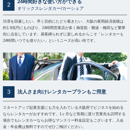
24時間好きな使い方ができる
2
オリックスレンタカー/カーシェア
渋滞を回避したい、早く目的にたどり着きたい、大阪の夜間経済規模は
約1.9兆円にものぼり、24時間営業店が多く御堂筋・難波・梅田など繁華
街に点在しています。昼夜縛られずに楽しめるからこそ「レンタカーも
24時間いつでも借りたい」というニーズが高い街です。
3
法人さま向けレンタカープランもご用意
スタートアップ起業支援にも力を入れている大阪府でビジネスを始める
ならレンタカーがおすすめです。1ヶ月など長期に渡り営業先を訪問する
場合でもレンタカーならお得なマンスリー料金設定もございます。入会
金・年会費は無料ですのでぜひご検討ください。