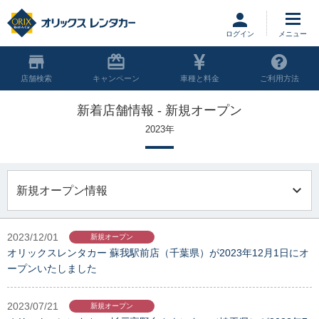
ログイン
店舗
キャンペーン
車種と料金
ご利用方法
新着店舗情報 - 新規オープン
2023年
2023/12/01
新規オープン
オリックスレンタカー 蘇我駅前店（千葉県）が2023年12月1日にオ
ープンいたしました
2023/07/21
新規オープン