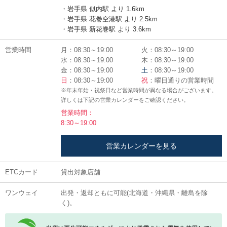
・岩手県 似内駅 より 1.6km
・岩手県 花巻空港駅 より 2.5km
・岩手県 新花巻駅 より 3.6km
営業時間
月：08:30～19:00
火：08:30～19:00
水：08:30～19:00
木：08:30～19:00
金：08:30～19:00
土
：08:30～19:00
日
：08:30～19:00
祝
：曜日通りの営業時間
※年末年始・祝祭日など営業時間が異なる場合がございます。
詳しくは下記の営業カレンダーをご確認ください。
営業時間：
8:30～19:00
営業カレンダーを見る
ETCカード
貸出対象店舗
ワンウェイ
出発・返却ともに可能(北海道・沖縄県・離島を除
く)。