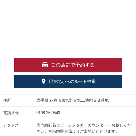
この店舗で予約する
現在地からのルート検索
住所
岩手県 花巻市東宮野目第二地割５３番地
電話番号
0198-26-0543
アクセス
国内線到着ロビーレンタカーカウンターへお越しくだ
さい。空港内駐車場よりご出発いただけます。