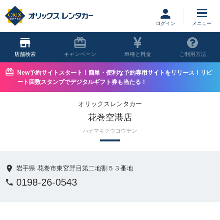
ログイン
店舗
キャンペーン
車種と料金
ご利用方法
New予約サイトスタート！簡単・便利な予約専用サイトをリリース！リピ
ート回数スタンプでデジタルギフト券も当たる！
オリックスレンタカー
花巻空港店
ハナマキクウコウテン
岩手県 花巻市東宮野目第二地割５３番地
0198-26-0543