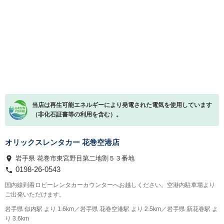
当店は再生可能エネルギーにより発電された電気を使用しています
（非化石証書等の利用を含む）。
オリックスレンタカー 花巻空港店
岩手県 花巻市東宮野目第二地割５３番地
0198-26-0543
国内線到着ロビーレンタカーカウンターへお越しください。空港内駐車場より
ご出発いただけます。
岩手県 似内駅 より 1.6km／岩手県 花巻空港駅 より 2.5km／岩手県 新花巻駅 よ
り 3.6km