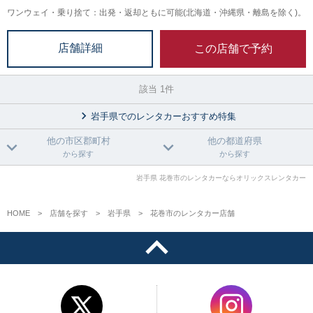
ワンウェイ・乗り捨て：出発・返却ともに可能(北海道・沖縄県・離島を除く)。
この店舗で予約
店舗詳細
該当 1件
岩手県でのレンタカーおすすめ特集
他の市区郡町村
他の都道府県
から探す
から探す
岩手県 花巻市のレンタカーならオリックスレンタカー
HOME
店舗を探す
岩手県
花巻市のレンタカー店舗