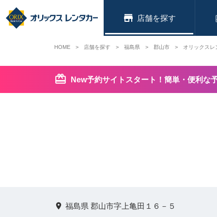
店舗
HOME
店舗を探す
福島県
郡山市
オリックスレ
New予約サイトスタート！簡単・便利な
福島県 郡山市字上亀田１６－５