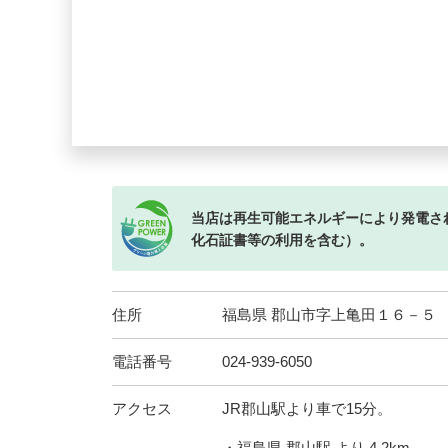
当店は再生可能エネルギーにより発電さ
化石証書等の利用を含む）。
住所
福島県 郡山市字上亀田１６－５
電話番号
024-939-6050
アクセス
JR郡山駅より車で15分。
・福島県 郡山駅 より 4.2km