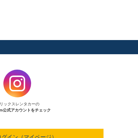
リックスレンタカーの
am
公式アカウントをチェック
ログイン（マイページ）