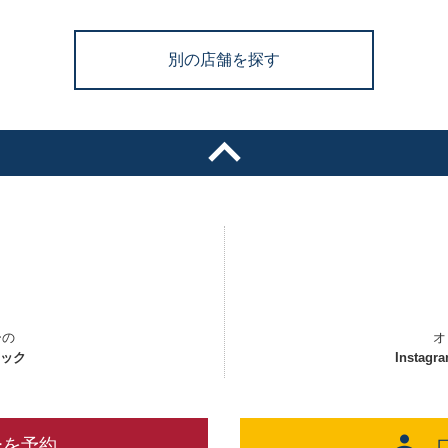
別の店舗を探す
ーの
オ
ェック
Instagr
ーを予約