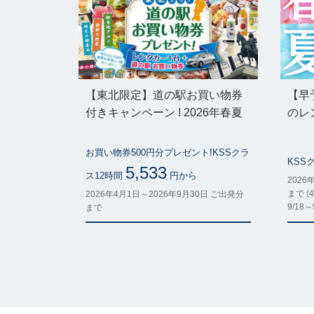
【東北限定】道の駅お買い物券
【早
付きキャンペーン ! 2026年春夏
のレ
お買い物券500円分プレゼント!KSSクラ
KSS
5,533
ス12時間
円から
2026
まで (4
2026年4月1日～2026年9月30日 ご出発分
9/18
まで