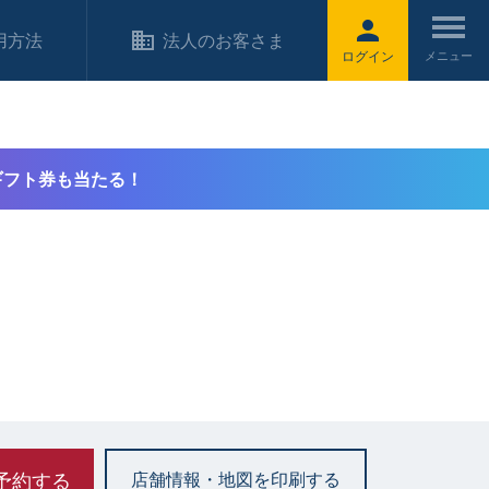
用方法
法人のお客さま
ログイン
ギフト券も当たる！
予約する
店舗情報・地図を印刷する