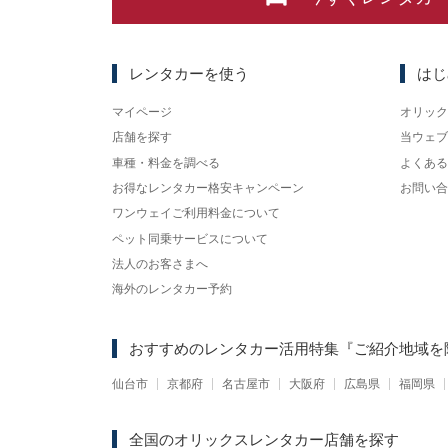
レンタカーを使う
はじ
マイページ
オリック
店舗を探す
当ウェブ
車種・料金を調べる
よくある
お得なレンタカー格安キャンペーン
お問い合
ワンウェイご利用料金について
ペット同乗サービスについて
法人のお客さまへ
海外のレンタカー予約
おすすめのレンタカー活用特集
『ご紹介地域を
仙台市
京都府
名古屋市
大阪府
広島県
福岡県
全国のオリックスレンタカー店舗を探す