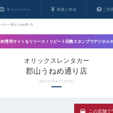
キャンペーン
車種と料金
ご利
ンタカー 郡山うねめ通り店
予約専用サイトをリリース！リピート回数スタンプでデジタル
オリックスレンタカー
郡山うねめ通り店
コオリヤマウネメドオリテン
この店舗で