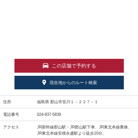
この店舗で予約する
現在地からのルート検索
住所
福島県 郡山市笹川１－２２７－１
電話番号
024-937-5839
アクセス
JR新幹線郡山駅・JR郡山駅下車、JR東北本線乗換、
JR東北本線安積永盛駅より徒歩10分。