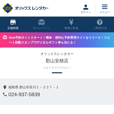
ログイン
店舗
キャンペーン
車種と料金
ご利用方法
New予約サイトスタート！簡単・便利な予約専用サイトをリリース！リピ
ート回数スタンプでデジタルギフト券も当たる！
オリックスレンタカー
郡山安積店
コオリヤマアサカテン
福島県 郡山市笹川１－２２７－１
024-937-5839