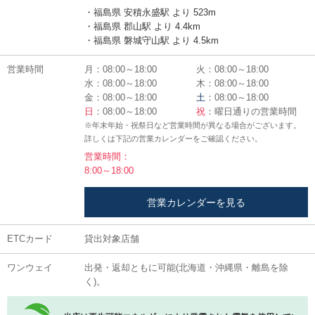
・福島県 安積永盛駅 より 523m
・福島県 郡山駅 より 4.4km
・福島県 磐城守山駅 より 4.5km
営業時間
月：08:00～18:00
火：08:00～18:00
水：08:00～18:00
木：08:00～18:00
金：08:00～18:00
土
：08:00～18:00
日
：08:00～18:00
祝
：曜日通りの営業時間
※年末年始・祝祭日など営業時間が異なる場合がございます。
詳しくは下記の営業カレンダーをご確認ください。
営業時間：
8:00～18:00
営業カレンダーを見る
ETCカード
貸出対象店舗
ワンウェイ
出発・返却ともに可能(北海道・沖縄県・離島を除
く)。