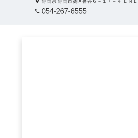
静岡県 静岡市葵区沓谷６－１７－４ ＥＮ
054-267-6555