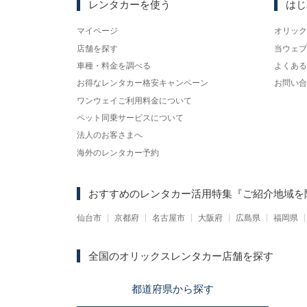
レンタカーを使う
はじ
マイページ
オリック
店舗を探す
当ウェブ
車種・料金を調べる
よくある
お得なレンタカー格安キャンペーン
お問い合
ワンウェイご利用料金について
ペット同乗サービスについて
法人のお客さまへ
海外のレンタカー予約
おすすめのレンタカー活用特集
『ご紹介地域を
仙台市
京都府
名古屋市
大阪府
広島県
福岡県
全国のオリックスレンタカー店舗を探す
都道府県
から
探す