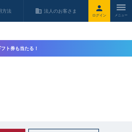
用方法
法人のお客さま
ログイン
ギフト券も当たる！