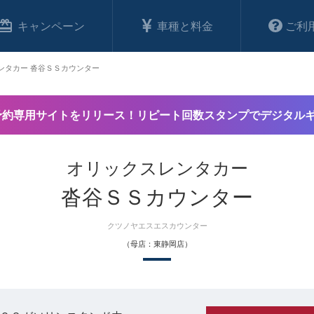
キャンペーン
車種と料金
ご利
ンタカー 沓谷ＳＳカウンター
予約専用サイトをリリース！リピート回数スタンプでデジタル
オリックスレンタカー
沓谷ＳＳカウンター
クツノヤエスエスカウンター
（母店：東静岡店）