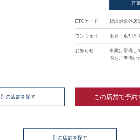
営
ETCカード
貸出対象外店
ワンウェイ
出発・返却と
お知らせ
車両は常備し
両をご準備い
この店舗で予約
別の店舗を探す
別の店舗を探す