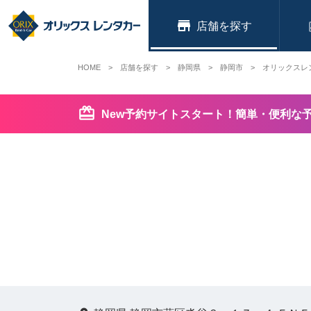
店舗
HOME
店舗を探す
静岡県
静岡市
オリックスレ
New予約サイトスタート！簡単・便利な