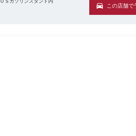
ＥＯＳガソリンスタンド内
この店舗で