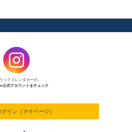
リックスレンタカーの
am
公式アカウントをチェック
ログイン（マイページ）