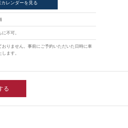
業カレンダーを見る
舗
もに不可。
ておりません。事前にご予約いただいた日時に車
たします。
する