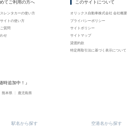
めてご利用の方へ
このサイトについて
スレンタカーの使い方
オリックス自動車株式会社 会社概要
サイトの使い方
プライバシーポリシー
ご質問
サイトポリシー
わせ
サイトマップ
貸渡約款
特定商取引法に基づく表示について
随時追加中！』
熊本県
鹿児島県
駅名
から
探す
空港名
から
探す