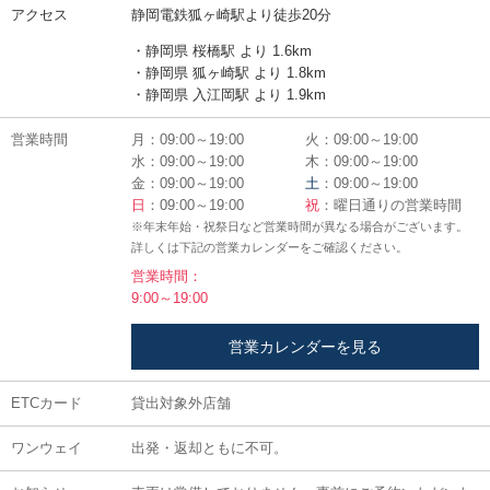
アクセス
静岡電鉄狐ヶ崎駅より徒歩20分
・静岡県 桜橋駅 より 1.6km
・静岡県 狐ヶ崎駅 より 1.8km
・静岡県 入江岡駅 より 1.9km
営業時間
月：09:00～19:00
火：09:00～19:00
水：09:00～19:00
木：09:00～19:00
金：09:00～19:00
土
：09:00～19:00
日
：09:00～19:00
祝
：曜日通りの営業時間
※年末年始・祝祭日など営業時間が異なる場合がございます。
詳しくは下記の営業カレンダーをご確認ください。
営業時間：
9:00～19:00
営業カレンダーを見る
ETCカード
貸出対象外店舗
ワンウェイ
出発・返却ともに不可。