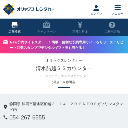
ログイン
店舗
キャンペーン
車種と料金
ご利用方法
New予約サイトスタート！簡単・便利な予約専用サイトをリリース！リピ
ート回数スタンプでデジタルギフト券も当たる！
オリックスレンタカー
清水船越ＳＳカウンター
シミズフナコシエスエスカウンター
（母店：東静岡店）
静岡県 静岡市清水区船越３－１４－２０ ＥＮＥＯＳガソリンスタン
ド内
054-267-6555