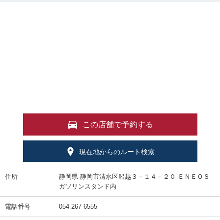
この店舗で予約する
現在地からのルート検索
住所
静岡県 静岡市清水区船越３－１４－２０ ＥＮＥＯＳ
ガソリンスタンド内
電話番号
054-267-6555